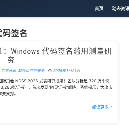
首页
动态资
代码签名
Windows 代码签名滥用测量研
究
,
论文分享
,
软件供应链安全
2026年1月21日
会 NDSS 2026 发表研究成果！团队分析超 320 万个恶
,286张证书），首次发现"幽灵证书"威胁，系统揭示五大攻击
重要支撑。
阅读更多