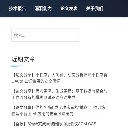
讯
技术报告
漏洞能力
论文发表
关于我们
搜
索：
近期文章
【论文分享】小程序，大问题：动态分析揭开小程序类
OAuth 认证滥用的安全黑洞
【论文分享】思考更深，生成更强：基于数据流聚合与
工作流分解的模糊测试驱动自动生成
【论文分享】你的”空间”成了攻击者的”地盘”：预训练
模型平台上 AI 应用的安全风险研究
【喜报】3篇研究成果被国际顶级会议ACM CCS