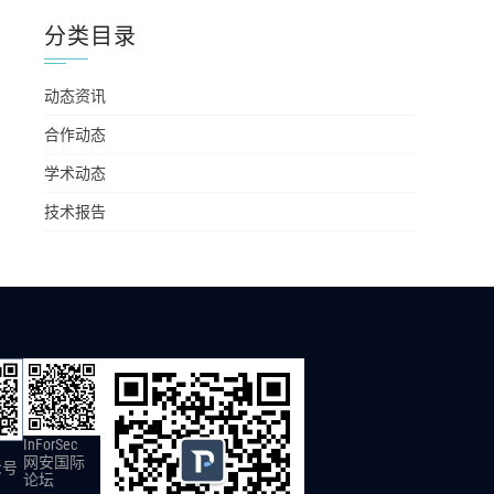
分类目录
动态资讯
合作动态
学术动态
技术报告
InForSec
网安国际
众号
论坛