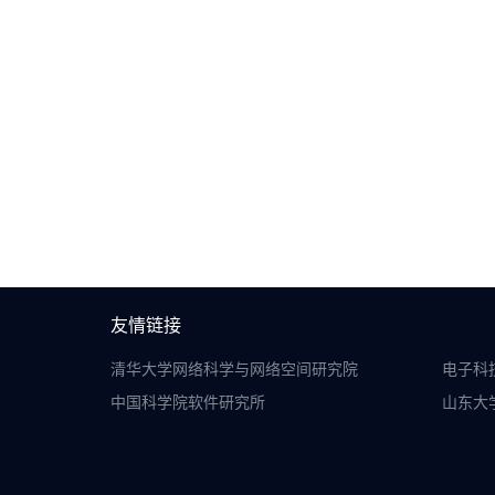
友情链接
清华大学网络科学与网络空间研究院
电子科
中国科学院软件研究所
山东大