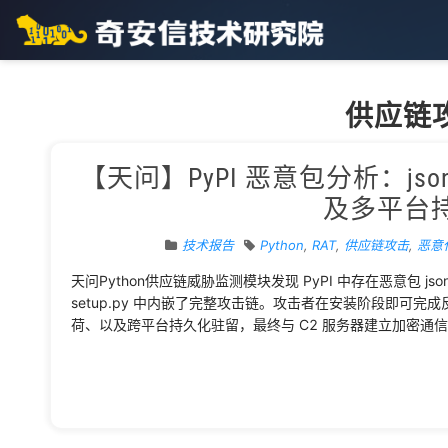
供应链
【天问】PyPI 恶意包分析：jsoncon
及多平台
技术报告
Python
,
RAT
,
供应链攻击
,
恶意
天问Python供应链威胁监测模块发现 PyPI 中存在恶意包 jsonc
setup.py 中内嵌了完整攻击链。攻击者在安装阶段即可完
荷、以及跨平台持久化驻留，最终与 C2 服务器建立加密通