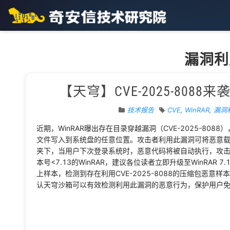
漏洞利
【天穹】CVE-2025-80
技术报告
CVE
,
WinRAR
,
漏洞
近期，WinRAR曝出存在目录穿越漏洞（CVE-2025-80
文件写入到系统盘的任意位置。攻击者利用此漏洞可将恶意载荷（P
夹下，当用户下次登录系统时，恶意代码将被自动执行，攻
本号<7.13的WinRAR，建议各位读者立即升级至WinRAR
上样本，检测到存在利用CVE-2025-8088的压缩包恶
认天穹沙箱可以有效检测利用此漏洞的恶意行为，保护用户