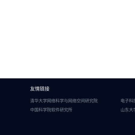
友情链接
清华大学网络科学与网络空间研究院
电子科
中国科学院软件研究所
山东大