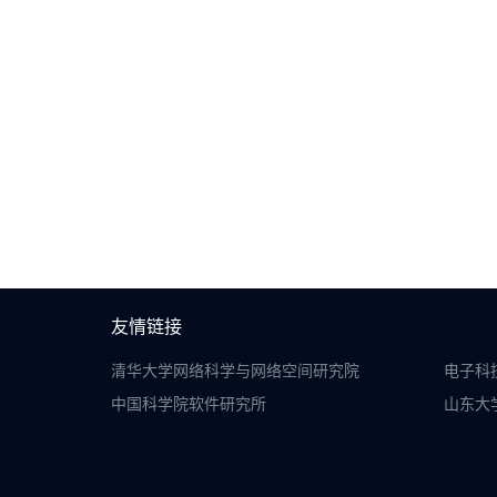
友情链接
清华大学网络科学与网络空间研究院
电子科
中国科学院软件研究所
山东大