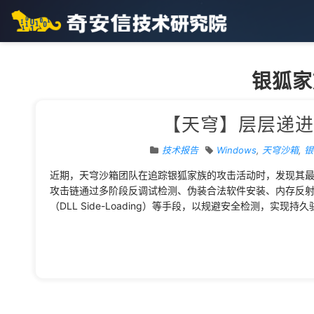
银狐家
【天穹】层层递进
技术报告
Windows
,
天穹沙箱
,
银
近期，天穹沙箱团队在追踪银狐家族的攻击活动时，发现其
攻击链通过多阶段反调试检测、伪装合法软件安装、内存反射
（DLL Side-Loading）等手段，以规避安全检测，实现