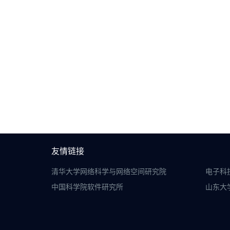
友情链接
清华大学网络科学与网络空间研究院
电子科
中国科学院软件研究所
山东大