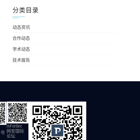
分类目录
动态资讯
合作动态
学术动态
技术报告
InForSec
网安国际
众号
论坛