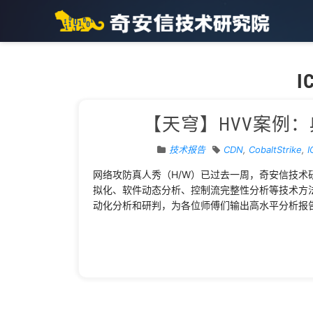
I
【天穹】HVV案例
技术报告
CDN
,
CobaltStrike
,
网络攻防真人秀（H/W）已过去一周，奇安信技术
拟化、软件动态分析、控制流完整性分析等技术方法
动化分析和研判，为各位师傅们输出高水平分析报