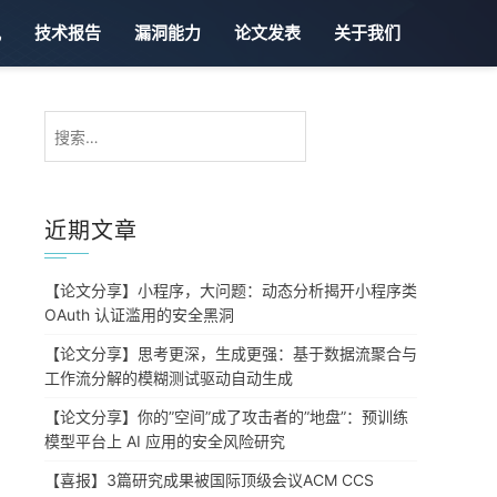
讯
技术报告
漏洞能力
论文发表
关于我们
搜
索：
近期文章
【论文分享】小程序，大问题：动态分析揭开小程序类
OAuth 认证滥用的安全黑洞
【论文分享】思考更深，生成更强：基于数据流聚合与
工作流分解的模糊测试驱动自动生成
【论文分享】你的”空间”成了攻击者的”地盘”：预训练
模型平台上 AI 应用的安全风险研究
【喜报】3篇研究成果被国际顶级会议ACM CCS