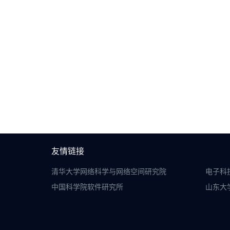
友情链接
清华大学网络科学与网络空间研究院
电子科
中国科学院软件研究所
山东大