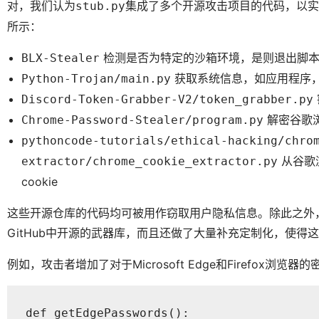
对，我们认为
集成了多个开源攻击项目的代码，以实
stub.py
所示：
检测是否为特定的沙箱环境，是则退出脚
BLX-Stealer
获取系统信息，如应用程序，
Python-Trojan/main.py
Discord-Token-Grabber-V2/token_grabber.py
解密谷歌
Chrome-Password-Stealer/program.py
pythoncode-tutorials/ethical-hacking/chro
从谷歌
extractor/chrome_cookie_extractor.py
cookie
这些开源仓库的代码均可被用作窃取用户隐私信息。除此之外
GitHub中开源的武器库，而且还做了大量补充定制化，使得
例如，攻击者增加了对于Microsoft Edge和Firefox浏
def getEdgePasswords():
