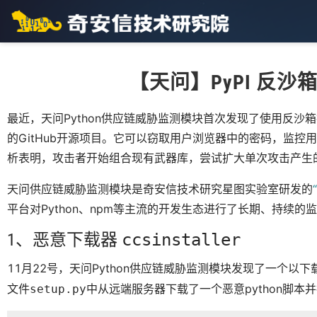
【天问】PyPI 反
最近，天问Python供应链威胁监测模块首次发现了使用反沙箱
的GitHub开源项目。它可以窃取用户浏览器中的密码，监控
析表明，攻击者开始组合现有武器库，尝试扩大单次攻击产生
天问供应链威胁监测模块是奇安信技术研究星图实验室研发的
平台对Python、npm等主流的开发生态进行了长期、持续
1、恶意下载器
ccsinstaller
11月22号，天问Python供应链威胁监测模块发现了一个以
文件
中从远端服务器下载了一个恶意python脚本
setup.py