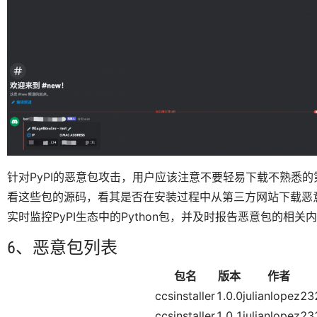
针对PyPI的恶意包攻击，用户应该注意不要轻易下载不熟悉的
看这些包的源码，看其是否在安装过程中从第三方网站下载恶意
实时监控PyPI生态中的Python包，并及时报告恶意包的相关
6、恶意包列表
包名
版本
作者
ccsinstaller
1.0.0
julianlopez23
ccsinstaller
1.0.1
julianlopez23