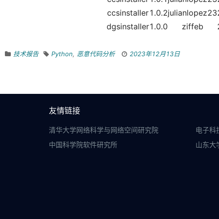
ccsinstaller
1.0.2
julianlopez23
dgsinstaller
1.0.0
ziffeb
技术报告
Python
,
恶意代码分析
2023年12月13日
友情链接
清华大学网络科学与网络空间研究院
电子科
中国科学院软件研究所
山东大