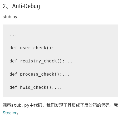
2、Anti-Debug
stub.py
...
def user_check():...
def registry_check():...
def process_check():...
def hwid_check():...
观察
中代码，我们发现了其集成了反沙箱的代码。我们
stub.py
Stealer
。