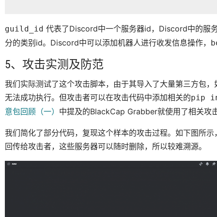
代表了Discord中一个服务器id，Discord中的
guild_id
分的类别id。Discord中可以添加机器人进行收发信息操作，
b
5、攻击实测及防范
我们实际测试了这个攻击脚本，由于其导入了大量第三方包，
无法成功执行。但攻击者可以在攻击代码中添加相关的
pip i
意包回顾（一）
中提及的BlackCap Grabber就使用了相关
我们简化了部分代码，复现这个样本的攻击过程。如下图所示，机器
回传给攻击者，这些服务器可以随时删除，所以较难溯源。