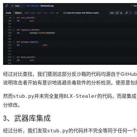
经过对比查找，我们猜测这部分反沙箱的代码均源自于GitHu
说明攻击者开始有意识地逃避杀毒软件的分析检测，使恶意包
然而
并未完全复用
的代码，而是集成
stub.py
BLX-Stealer
分修改。
3、武器库集成
经过分析，我们发现
的代码并不完全等同于任何一个G
stub.py