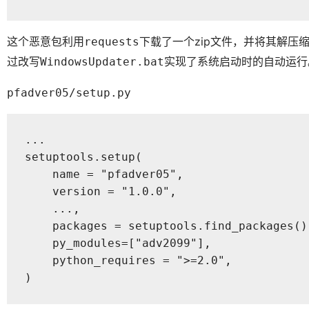
这个恶意包利用
下载了一个zip文件，并将其解压缩移
requests
过改写
实现了系统启动时的自动运行
WindowsUpdater.bat
pfadver05/setup.py
...

setuptools.setup(

    name = "pfadver05",

    version = "1.0.0",

    ...,

    packages = setuptools.find_packages(),
    py_modules=["adv2099"],

    python_requires = ">=2.0",

)