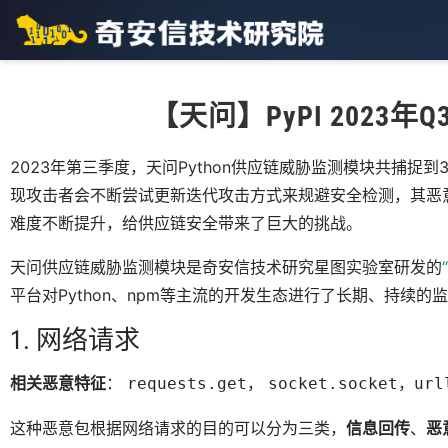
【天问】PyPI 2023
2023年第三季度，天问Python供应链威胁监测模块共捕捉
现攻击者会不断尝试更新迭代攻击方式来规避安全检测，其恶
难度不断提升，给供应链安全带来了巨大的挑战。
天问供应链威胁监测模块是奇安信技术研究星图实验室研发的
平台对Python、npm等主流的开发生态进行了长期、持续
1. 网络请求
相关恶意特征
：
，
，
requests.get
socket.socket
url
这种恶意包根据网络请求的目的可以分为三类，
信息回传
、
恶