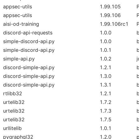
appsec-utils
1.99.105
appsec-utils
1.99.106
aisi-od-training
1.99.106rc1
discord-api-requests
1.0.0
simple-discord-api.py
1.0.0
simple-discord-api.py
1.0.1
simple-api.py
1.0.2
discord-simple-api.py
1.2.1
discord-simple-api.py
1.3.0
discord-simple-api.py
1.3.1
rtlibb32
1.2.1
urtelib32
1.7.2
urtelib32
1.7.3
urtelib32
1.7.5
urllitelib
1.0.1
pygraphql32
1.2.0