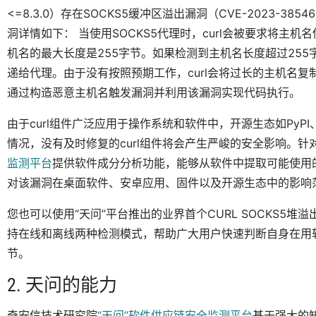
<=8.3.0）存在SOCKS5缓冲区溢出漏洞（CVE-2023-
洞详情如下： 当使用SOCKS5代理时，curl会被要求将主机
机名的最大长度是255字节。如果检测到主机名长度超过255
递给代理。由于没有按照预期工作，curl会将过长的主机名
通过构造恶意主机名触发漏洞并利用该漏洞实现代码执行。
由于curl组件广泛应用于操作系统和软件中，开源生态如PyPI、NPM
情况，没有及时修复的curl组件将会产生严峻的安全影响。
监测平台
提供软件成分分析功能，能够从软件中提取可能使用的
对该漏洞在桌面软件、安卓应用、固件以及开源生态中的影响
您也可以使用“天问”平台推出的业界首个CURL SOCKS5堆溢出
持在线和离线两种检测模式，帮助广大用户快速判断自身在用
节。
2. 天问的能力
奇安信技术研究院
“天问”软件供应链安全监测平台
基于强大的