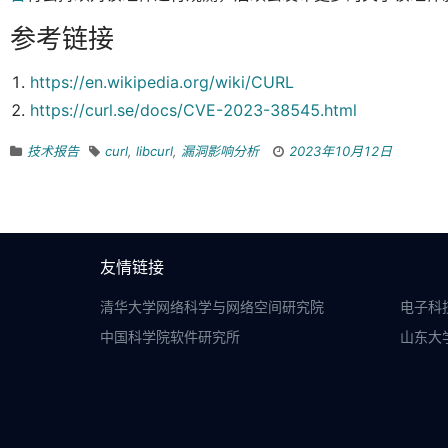
参考链接
https://en.wikipedia.org/wiki/CURL
https://curl.se/docs/CVE-2023-38545.html
技术报告
curl
,
libcurl
,
漏洞影响分析
2023年10月12日
友情链接
清华大学网络科学与网络空间研究院
电子科
中国科学院软件研究所
山东大