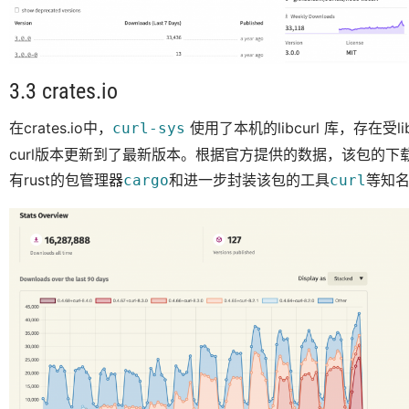
3.3 crates.io
在crates.io中，
使用了本机的libcurl 库，存在
curl-sys
curl版本更新到了最新版本。根据官方提供的数据，该包的下载总
有rust的包管理器
和进一步封装该包的工具
等知名
cargo
curl