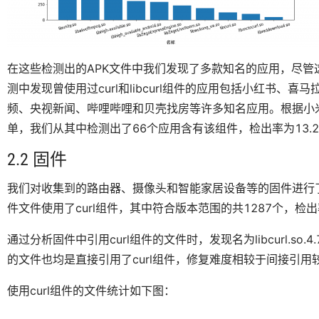
在这些检测出的APK文件中我们发现了多款知名的应用，尽
测中发现曾使用过curl和libcurl组件的应用包括小红书
频、央视新闻、哔哩哔哩和贝壳找房等许多知名应用。根据小米、v
单，我们从其中检测出了66个应用含有该组件，检出率为13.2
2.2 固件
我们对收集到的路由器、摄像头和智能家居设备等的固件进行了分析
件文件使用了curl组件，其中符合版本范围的共1287个，检出率
通过分析固件中引用curl组件的文件时，发现名为libcurl.so
的文件也均是直接引用了curl组件，修复难度相较于间接引用
使用curl组件的文件统计如下图：