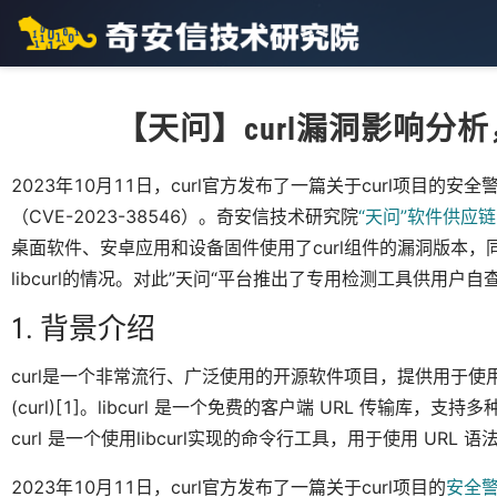
【天问】curl漏洞影响分
2023年10月11日，curl官方发布了一篇关于curl项目的安
（CVE-2023-38546）。奇安信技术研究院
“天问”软件供应
桌面软件、安卓应用和设备固件使用了curl组件的漏洞版本
libcurl的情况。对此”天问“平台推出了专用检测工具供用户自
1. 背景介绍
curl是一个非常流行、广泛使用的开源软件项目，提供用于使用各种
(curl)[1]。libcurl 是一个免费的客户端 URL 传输库，支
curl 是一个使用libcurl实现的命令行工具，用于使用 URL
2023年10月11日，curl官方发布了一篇关于curl项目的
安全