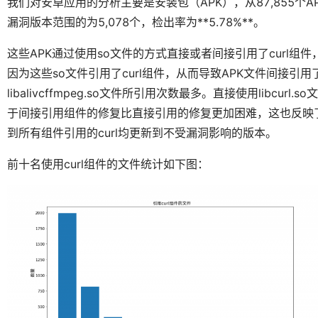
我们对安卓应用的分析主要是安装包（APK），从87,855个APK
漏洞版本范围的为5,078个，检出率为**5.78%**。
这些APK通过使用so文件的方式直接或者间接引用了curl组件
因为这些so文件引用了curl组件，从而导致APK文件间接引用了curl
libalivcffmpeg.so文件所引用次数最多。直接使用libc
于间接引用组件的修复比直接引用的修复更加困难，这也反映了
到所有组件引用的curl均更新到不受漏洞影响的版本。
前十名使用curl组件的文件统计如下图：