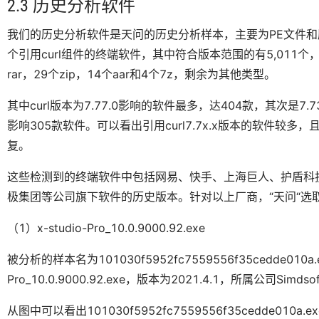
2.3 历史分析软件
我们的历史分析软件是天问的历史分析样本，主要为PE文件和压缩包
个引用curl组件的终端软件，其中符合版本范围的有5,011个，检
rar，29个zip，14个aar和4个7z，剩余为其他类型。
其中curl版本为7.77.0影响的软件最多，达404款，其次是7.73
影响305款软件。可以看出引用curl7.7x.x版本的软件
复。
这些检测到的终端软件中包括网易、快手、上海巨人、护盾科
极集团等公司旗下软件的历史版本。针对以上厂商，“天问“选
（1）x-studio-Pro_10.0.9000.92.exe
被分析的样本名为101030f5952fc7559556f35cedde01
Pro_10.0.9000.92.exe，版本为2021.4.1，所属公司Simdsoft
从图中可以看出101030f5952fc7559556f35cedde010a.