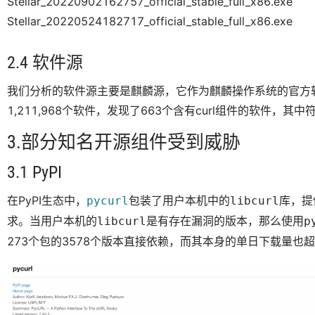
Stellar_20220902162757_official_stable_full_x86.exe
Stellar_20220524182717_official_stable_full_x86.exe
2.4 软件源
我们分析的软件源主要是麒麟源，它作为麒麟操作系统的官方
1,211,968个软件，发现了663个含有curl组件的软件，其
3.部分知名开源组件受到威胁
3.1 PyPI
在PyPI生态中，
包装了用户本机中的
库，提
pycurl
libcurl
求。当用户本机的
是有存在漏洞的版本，那么使用
libcurl
p
273个包的3578个版本直接依赖，而其本身的单日下载量也