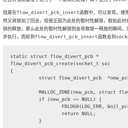
但是在
函数中，可以发现，使
flow_divert_pcb_insert
然又将锁加了回去，但是正因为此处的暂时性解锁，假如此时
锁的释放，那么此处的暂时性解锁则会导致锁一释放的瞬间，
步执行，而轮到
函数会到
flow_divert_pcb_insert
sock
static struct flow_divert_pcb * 

flow_divert_pcb_create(socket_t so)

{

	  struct flow_divert_pcb  *new_pcb        = NULL;

	  MALLOC_ZONE(new_pcb, struct flow_divert_pcb *, sizeof(*new_pcb), M_FLOW_DIVERT_PCB, M_WAITOK);

	  if (new_pcb == NULL) {

		  FDLOG0(LOG_ERR, &nil_pcb, "failed to allocate a pcb");

		  return NULL;

	  }
