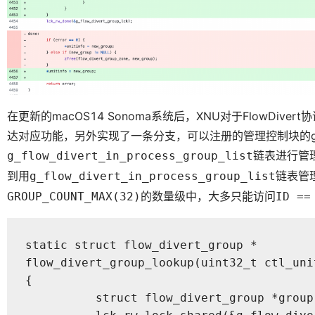
在更新的macOS14 Sonoma系统后，XNU对于FlowDiver
达对应功能，另外实现了一条分支，可以注册的管理控制块的group
链表进行管
g_flow_divert_in_process_group_list
到用
链表管
g_flow_divert_in_process_group_list
的数量级中，大多只能访问
GROUP_COUNT_MAX(32)
ID ==
static struct flow_divert_group *

flow_divert_group_lookup(uint32_t ctl_uni
{

	  struct flow_divert_group *group = NULL;
