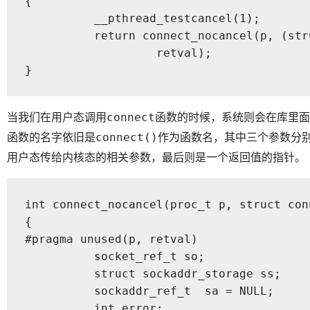
{

	  __pthread_testcancel(1);

	  return connect_nocancel(p, (struct connect_nocancel_args *)uap,

	           retval);

}
当我们在用户态调用
函数的时候，系统则会在库里面
connect
函数的名字依旧是
作为函数名，其中三个参数分别
connect()
用户态传给内核态的相关参数，最后则是一个返回值的指针。
int connect_nocancel(proc_t p, struct con
{

#pragma unused(p, retval)

	  socket_ref_t so;

	  struct sockaddr_storage ss;

	  sockaddr_ref_t  sa = NULL;

	  int error;
