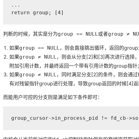
...

return group; [4]
判断的时候，其实是分为
或者
group == NULL
group ≠ NU
如果
，则会直接跳出循环，返回的group
group == NULL
如果
，则会从分支[2]和[3]再次进行选择
group ≠ NULL
附加引用计数，并最终返回一个带有引用计数的group指针
如果
，同时满足分支[2]的条件，则会通过
group ≠ NULL
有对残留指针group进行处理，导致group返回的时候[4]
而能用户可控的分支则是满足如下条件即可：
group_cursor->in_process_pid != fd_cb->so