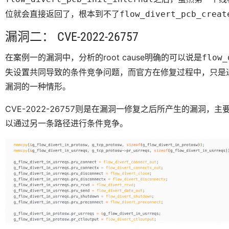
位就会直接返回了，根本到不了
flow_divert_pcb_creat
漏洞二： CVE-2022-26757
在案例一的漏洞中，分析的root cause明确的可以说是
flow_
失设置共同导致的条件竞争问题，而官方在修复过程中，只是
漏洞的一种情形。
CVE-2022-26757则是在漏洞一修复之后所产生的漏洞
以通过另一条路径进行条件竞争。