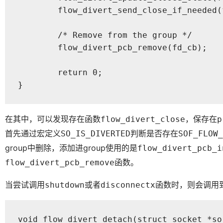
	flow_divert_send_close_if_needed(fd_cb);

	/* Remove from the group */

	flow_divert_pcb_remove(fd_cb);

	return 0;

}
在其中，可以发现存在函数
，保存在
flow_divert_close
p
首先通过宏定义
判断是否存在
SO_IS_DIVERTED
SOF_FLOW_
group中删除，添加进group使用的是
flow_divert_pcb_i
函数。
flow_divert_pcb_remove
当尝试调用
或者
函数时，则会调用
shutdown
disconnectx
void flow_divert_detach(struct socket *so)