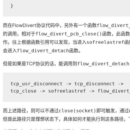
}
而在FlowDivert协议代码中，另外有一个函数
flow_divert
的调用，相对于
函数，此函数
flow_divert_pcb_close()
作。往上根据函数引用可以发现，当进入
函
sofreelastref
会进入
函数。
flow_divert_detach
但是如果是TCP协议的话，能调用到
flow_divert_detach
tcp_usr_disconnect -> tcp_disconnect -> 

tcp_close -> sofreelastref -> flow_divert
而上述路径，则可以不通过
即可触发，通过
close(socket)
但是此路径只是理想状态下，具体如何才能执行到这条路径，