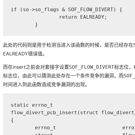
if (so->so_flags & SOF_FLOW_DIVERT) {

		return EALREADY;

	}
此处的代码则是用于检测当进入该函数的时候，是否已经存在
EALREADY错误值。
而在insert之前会对套接字设置
标志位，在
SOF_FLOW_DIVERT
标志位，由此可以猜测此处存在一个条件竞争的漏洞，而
SOF
时间进入到此函数造成竞争漏洞的出现。
static errno_t 

flow_divert_pcb_insert(struct flow_divert
{

	errno_t                      error                         = 0;
