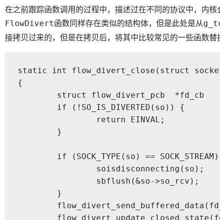
在之前跟踪函数调用的过程中，描述过在不同的协议中，内核
函数同样存在类似的结构体，但是此处是从
FlowDivert
g_t
接拷贝过来的，但是在拷贝后，将其中比较常见的一些函数替换为了
static int flow_divert_close(struct socket
{

	struct flow_divert_pcb  *fd_cb          = so->so_fd_pcb;

	if (!SO_IS_DIVERTED(so)) {

		return EINVAL;

	}

	if (SOCK_TYPE(so) == SOCK_STREAM) {

		soisdisconnecting(so);

		sbflush(&so->so_rcv);

	}

	flow_divert_send_buffered_data(fd_cb, TRUE);

	flow_divert_update_closed_state(fd_cb, SHUT_RDWR, false, true);
