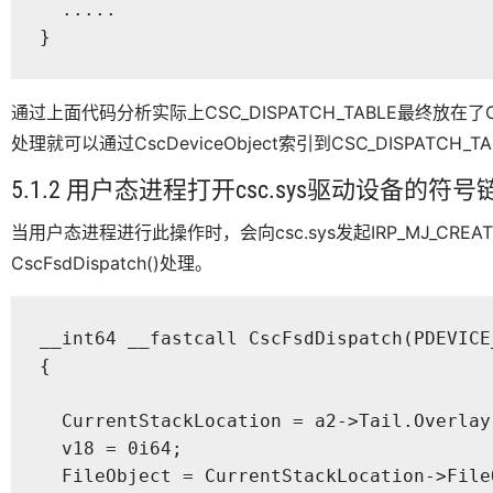
  .....

}
通过上面代码分析实际上CSC_DISPATCH_TABLE最终放在了CscD
处理就可以通过CscDeviceObject索引到CSC_DISPATCH
5.1.2 用户态进程打开csc.sys驱动设备
当用户态进程进行此操作时，会向csc.sys发起IRP_MJ_CREA
CscFsdDispatch()处理。
__int64 __fastcall CscFsdDispatch(PDEVICE
{

  CurrentStackLocation = a2->Tail.Overlay
  v18 = 0i64;

  FileObject = CurrentStackLocation->FileO