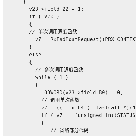
    {

      v23->field_22 = 1;

      if ( v70 )

      {

      // 单次调用调度函数

        v7 = RxFsdPostRequest((PRX_CONTEXT
      }

      else

      {

        // 多次调用调度函数

        while ( 1 )

        {

          LODWORD(v23->field_B0) = 0;

          // 调用单次函数

          v7 = ((__int64 (__fastcall *)(N
          if ( v7 == (unsigned int)STATUS
          {

             // 省略部分代码
