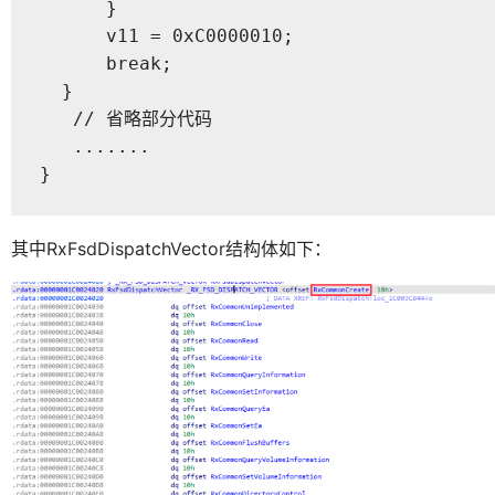
      }

      v11 = 0xC0000010;

      break;

  }

   // 省略部分代码

   .......

}
其中RxFsdDispatchVector结构体如下：