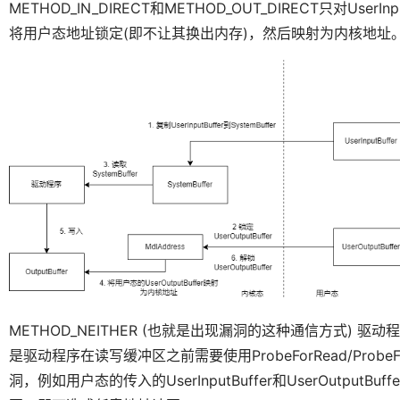
METHOD_IN_DIRECT和METHOD_OUT_DIRECT只对UserIn
将用户态地址锁定(即不让其换出内存)，然后映射为内核地址
METHOD_NEITHER (也就是出现漏洞的这种通信方式)
是驱动程序在读写缓冲区之前需要使用ProbeForRead/Prob
洞，例如用户态的传入的UserInputBuffer和UserOutp