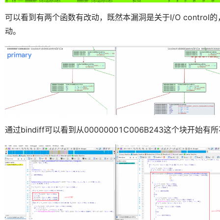
可以看到有两个函数有改动，既然本漏洞是关于I/O control的，那么
动。
通过bindiff可以看到从00000001C006B243这个块