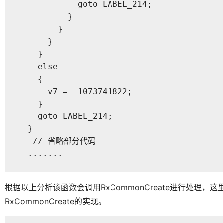
            goto LABEL_214;

          }

        }

      }

    }

    else

    {

      v7 = -1073741822;

    }

    goto LABEL_214;

  }

   // 省略部分代码

  .......
根据以上分析该函数会调用RxCommonCreate进行处理，这里
RxCommonCreate的实现。