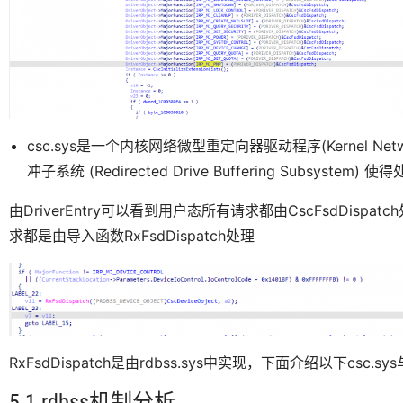
csc.sys是一个内核网络微型重定向器驱动程序(Kernel Networ
冲子系统 (Redirected Drive Buffering Subsyste
由DriverEntry可以看到用户态所有请求都由CscFsdDispat
求都是由导入函数RxFsdDispatch处理
RxFsdDispatch是由rdbss.sys中实现，下面介绍以下csc.sy
5.1 rdbss机制分析