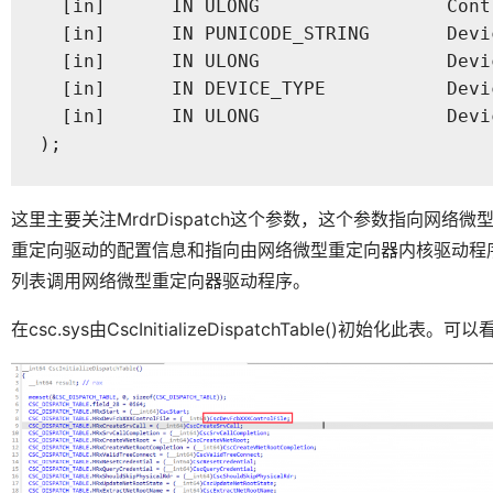
  [in]      IN ULONG                 Contr
  [in]      IN PUNICODE_STRING       Devic
  [in]      IN ULONG                 Devi
  [in]      IN DEVICE_TYPE           Devic
  [in]      IN ULONG                 Devi
);
这里主要关注MrdrDispatch这个参数，这个参数指向网
重定向驱动的配置信息和指向由网络微型重定向器内核驱动程序
列表调用网络微型重定向器驱动程序。
在csc.sys由CscInitializeDispatchTable()初始化