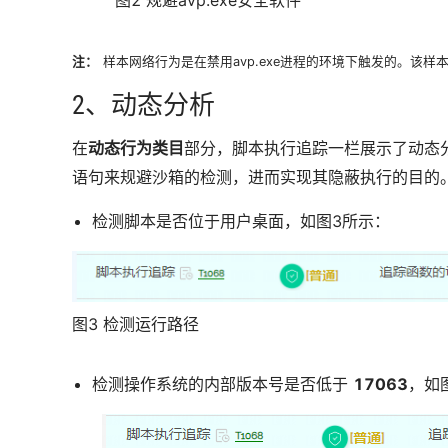
图2 规避avp.exe安全软件
注：
样本网络行为是在禁用avp.exe进程的环境下触发的。该
2、动态分析
在
动态行为类目
部分，
一栏展示了动态
脚本执行追踪
语句来规避沙箱的检测，进而实现其隐蔽执行的目的
检测脚本是否位于用户桌面，如图3所示：
图3 检测运行路径
检测操作系统的内部版本号是否低于
17063
，如