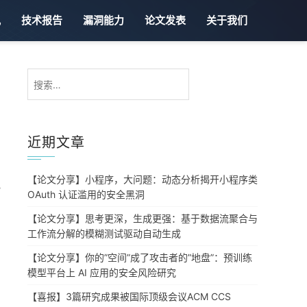
讯
技术报告
漏洞能力
论文发表
关于我们
搜
索：
近期文章
【论文分享】小程序，大问题：动态分析揭开小程序类
记
OAuth 认证滥用的安全黑洞
【论文分享】思考更深，生成更强：基于数据流聚合与
工作流分解的模糊测试驱动自动生成
【论文分享】你的”空间”成了攻击者的”地盘”：预训练
模型平台上 AI 应用的安全风险研究
【喜报】3篇研究成果被国际顶级会议ACM CCS