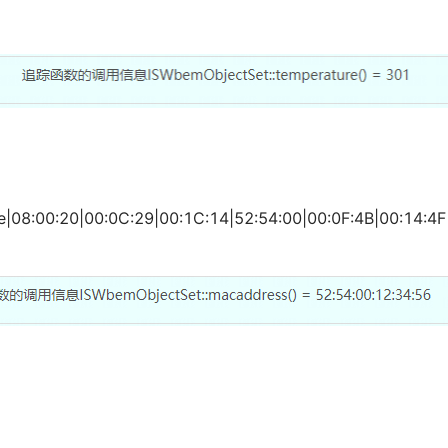
e|08:00:20|00:0C:29|00:1C:14|52:54:00|00:0F:4B|00:14:4F