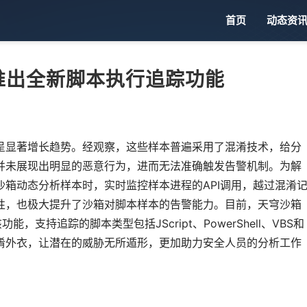
首页
动态资
推出全新脚本执行追踪功能
呈显著增长趋势。经观察，这些样本普遍采用了混淆技术，给分
并未展现出明显的恶意行为，进而无法准确触发告警机制。为解
箱动态分析样本时，实时监控样本进程的API调用，越过混淆
性，也极大提升了沙箱对脚本样本的告警能力。目前，天穹沙箱
功能，支持追踪的脚本类型包括JScript、PowerShell、VBS和
混淆外衣，让潜在的威胁无所遁形，更加助力安全人员的分析工作