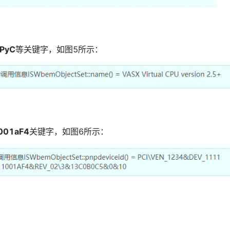
PyC
等关键字，如图5所示：
001aF4
关键字，如图6所示：