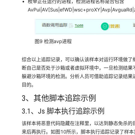
枚举正在运行的进程，检测进程名称是否包含
AvPui|AV[Sus|efWD|wsc+proXY|Avp|Avg
图9 检测avp进程
综合以上追踪记录，可以确认该样本对运行环境做了
断自己是否处于沙箱或者虚拟环境中，一旦检测结果
躲避沙箱环境的检测。分析人员可借助追踪记录结果
目的。
3、其他脚本追踪示例
3.1、Js 脚本执行追踪示例
该样本将恶意代码隐藏在注释里，以达到静态免杀的
来后再执行。如图10所示，脚本执行追踪记录了样