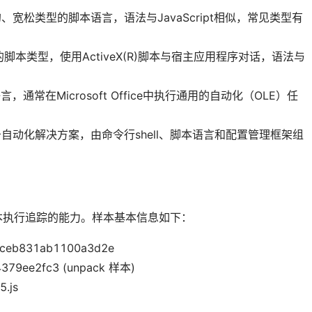
的、宽松类型的脚本语言，语法与JavaScript相似，常见类型有
常见的脚本类型，使用ActiveX(R)脚本与宿主应用程序对话，语法与
言，通常在Microsoft Office中执行通用的自动化（OLE）任
的任务自动化解决方案，由命令行shell、脚本语言和配置管理框架组
。
本执行追踪的能力。样本基本信息如下：
eb831ab1100a3d2e
379ee2fc3 (unpack 样本)
.js