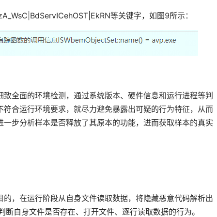
uaRd|zA_WsC|BdServICehOST|EkRN等关键字，如图9所示：
细致全面的环境检测，通过系统版本、硬件信息和运行进程等判
不符合运行环境要求，就尽力避免暴露出可疑的行为特征，从而
进一步分析样本是否释放了其原本的功能，进而获取样本的真实
目的，在运行阶段从自身文件读取数据，将隐藏恶意代码解析出
本判断自身文件是否存在、打开文件、逐行读取数据的行为。