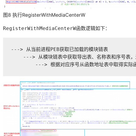
图8 执行RegisterWithMediaCenterW
函数逻辑如下：
RegisterWithMediaCenterW
---> 从当前进程PEB获取已加载的模块链表

    ---> 从模块链表中获取导出表、名称表和序号表，遍历
        ---> 根据对应序号从函数地址表中取得实