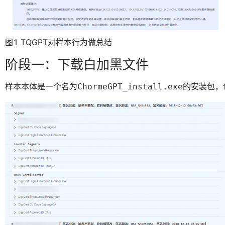
图1 TQGPT对样本行为做总结
阶段一：下载白加黑文件
样本本体是一个名为
的安装包，
ChormeGPT_install.exe