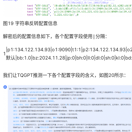
图19 字符串反转配置信息
解密后的配置信息如下，各个配置字段使用
分隔：
|
|p1:134.122.134.93|o1:9090|t1:1|p2:134.122.134.93|o2:
1
默认|bb:1.0|bz:2024.11.28|jp:0|bh:0|ll:0|dl:0|sh:0|kl:0|bd
我们让TQGPT推测一下各个配置字段的含义，如图20所示：