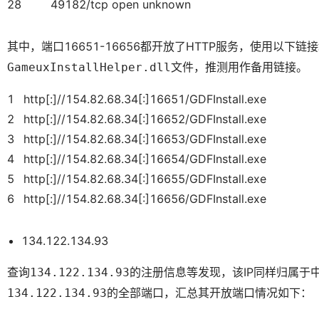
28
49182/tcp open unknown
其中，端口16651-16656都开放了HTTP服务，使用以下链
文件，推测用作备用链接。
GameuxInstallHelper.dll
1
http[:]//154.82.68.34[:]16651/GDFInstall.exe
2
http[:]//154.82.68.34[:]16652/GDFInstall.exe
3
http[:]//154.82.68.34[:]16653/GDFInstall.exe
4
http[:]//154.82.68.34[:]16654/GDFInstall.exe
5
http[:]//154.82.68.34[:]16655/GDFInstall.exe
6
http[:]//154.82.68.34[:]16656/GDFInstall.exe
134.122.134.93
查询
的注册信息等发现，该IP同样归属于
134.122.134.93
的全部端口，汇总其开放端口情况如下：
134.122.134.93