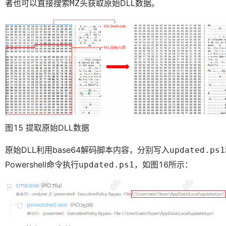
者也可以直接搜索
头获取原始DLL数据。
MZ
图15 提取原始DLL数据
原始DLL利用base64解码脚本内容，分别写入
updated.ps1
Powershell命令执行
，如图16所示：
updated.ps1