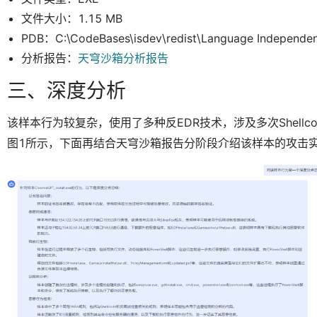
文件大小：1.15 MB
PDB：C:\CodeBases\isdev\redist\Language Independen
分析报告：
天穹沙箱分析报告
三、深度分析
该样本行为较复杂，使用了多种反EDR技术，涉及多次Shellc
图1所示，下面再结合天穹沙箱报告分阶段介绍该样本的攻击