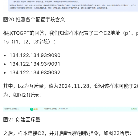
图20 推测各个配置字段含义
根据TQGPT的回答，我们知道样本配置了三个C2地址（p1、p
1s（t1、t2、t3字段）：
134.122.134.93:9090
134.122.134.93:9091
134.122.134.93:9092
其中，
为互斥量，值为
，说明该样本可能于2
bz
2024.11.28
为，如图21所示：
图21 创建互斥量
之后，样本连接C2，并开启新线程接收指令，如图22所示：