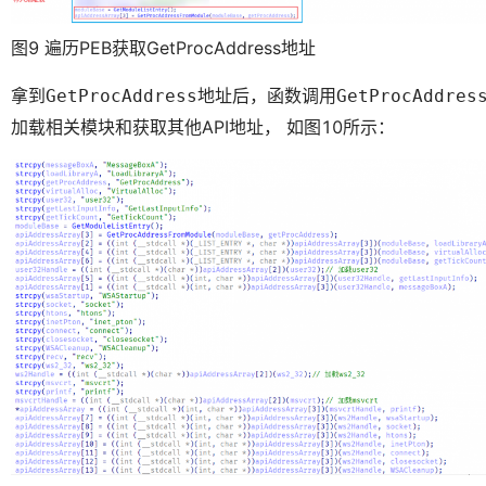
图9 遍历PEB获取GetProcAddress地址
拿到
地址后，函数调用
GetProcAddress
GetProcAddres
加载相关模块和获取其他API地址， 如图10所示：