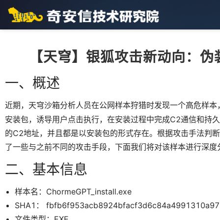
【天穹】银狐攻击新动向：伪装
一、概述
近期，天穹沙箱分析人员在公网样本狩猎时发现一个高危样本
安装包，诱导用户点击执行，在安装过程中完成C2通信和持
的C2地址，并且都是以安装包的形式存在。根据攻击手法判
了一些与之前不同的攻击手段，下面我们将对该样本进行深度
二、基本信息
样本名：ChormeGPT_install.exe
SHA1： fbfb6f953acb8924bfacf3d6c84a4991310a97
文件类型：EXE