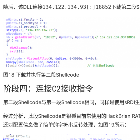
随后，该DLL连接
下载第二段Sh
134.122.134.93[:]18852
图18 下载并执行第二段Shellcode
阶段四：连接C2接收指令
第二段Shellcode与第一段Shellcode相同，同样是使用s
经过分析，此段Shellcode是银狐目前常使用的HackBrian
还对配置信息做了简单的
处理，如图19所示：
字符串反转