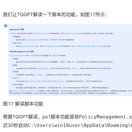
我们让TQGPT解读一下脚本的功能，如图17所示：
图17 解读脚本功能
根据TQGPT解读，ps1脚本功能是将
PolicyManagement.x
迟30秒启动
C:\Users\win10user\AppData\Roaming\