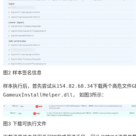
图2 样本签名信息
样本执行后，首先尝试从
下载两个高危文件
154.82.68.34
G
， 如图3所示：
GameuxInstallHelper.dll
图3 下载可执行文件