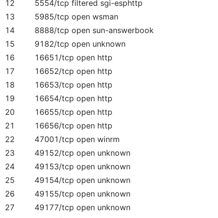
12
5554/tcp filtered sgi-esphttp
13
5985/tcp open wsman
14
8888/tcp open sun-answerbook
15
9182/tcp open unknown
16
16651/tcp open http
17
16652/tcp open http
18
16653/tcp open http
19
16654/tcp open http
20
16655/tcp open http
21
16656/tcp open http
22
47001/tcp open winrm
23
49152/tcp open unknown
24
49153/tcp open unknown
25
49154/tcp open unknown
26
49155/tcp open unknown
27
49177/tcp open unknown