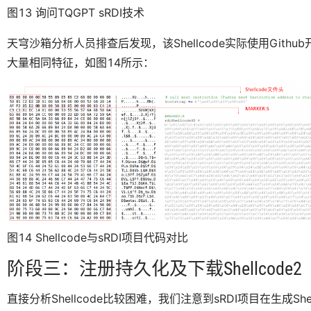
图13 询问TQGPT sRDI技术
天穹沙箱分析人员排查后发现，该Shellcode实际使用Githu
大量相同特征，如图14所示：
图14 Shellcode与sRDI项目代码对比
阶段三：注册持久化及下载Shellcode2
直接分析Shellcode比较困难，我们注意到sRDI项目在生成S