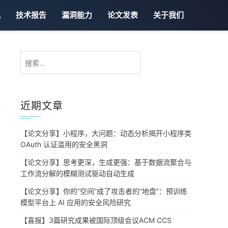
讯
技术报告
漏洞能力
论文发表
关于我们
搜
索：
近期文章
0
【论文分享】小程序，大问题：动态分析揭开小程序类
OAuth 认证滥用的安全黑洞
【论文分享】思考更深，生成更强：基于数据流聚合与
工作流分解的模糊测试驱动自动生成
【论文分享】你的”空间”成了攻击者的”地盘”：预训练
模型平台上 AI 应用的安全风险研究
【喜报】3篇研究成果被国际顶级会议ACM CCS