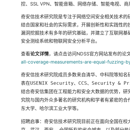
控、SSL VPN、智能音箱、网络存储、智能电视、
奇安信技术研究院是专注于网络空间安全相关技术的
结合国家和社会的实际需求，开展创新性和实践性的
漏洞挖掘技术有多年的研究基础，并建立了互联网基
安全测绘系统和物联网安全分析平台。
查看
论文详情
，请点击访问NDSS官方网站发布的论
all-coverage-measurements-are-equal-fuzzing-by-
奇安信技术研究院成员多数来自清华、中科院等知名
表在USENIX Security、CCS、Security &
结合奇安信集团在工程能力和安全大数据的优势，研
究院与国内外众多著名的研究机构和学者有紧密的合
东大学、哈尔滨工业大学等。
招聘启事：奇安信技术研究院目前正在面向全国在校
京、武汉、西安……全国所有的省会城市，以及部分热