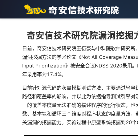
奇安信技术研究院漏洞挖掘方法
日前，奇安信技术研究院王衍豪与中科院软件研究所
漏洞挖掘方法的学术论文《Not All Coverage Measurement
Input Prioritization》被安全会议NDSS 
年录用率为17.4%。
目前针对源代码的灰盒模糊测试方法，主要通过轻量
路径和覆盖率的影响，并以此为依据指导测试引擎对
一的覆盖率度量无法准确的描述程序的运行状态，也
数、基本块和循环三个维度对程序状态的度量方法，
关漏洞的挖掘能力。实验过程中原型系统挖掘到20个0