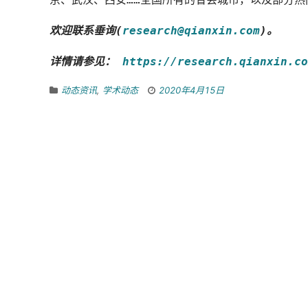
欢迎联系垂询(
research@qianxin.com
)。
详情请参见：
https://research.qianxin.co
动态资讯
,
学术动态
2020年4月15日