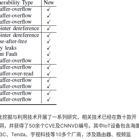
化挖掘与利用技术开展了一系列研究，相关技术已经在数十款开
洞，并获得了50余个CVE及CNNVD编号。其中IoT设备包含海
nk、H3C、Tenda、宇视科技等10多个厂商，涉及路由器、视频监