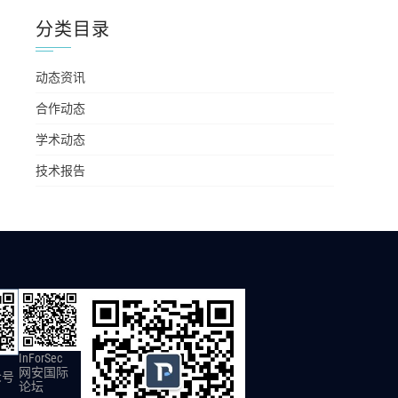
分类目录
动态资讯
合作动态
学术动态
技术报告
InForSec
网安国际
众号
论坛