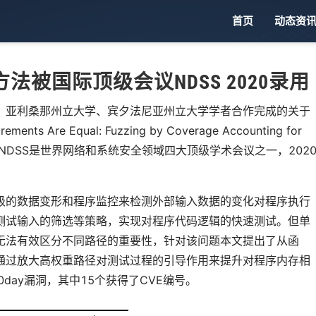
首页
动态资
被国际顶级会议NDSS 2020录用
、亚利桑那州立大学、宾夕法尼亚州立大学学者合作完成的关于
s Are Equal: Fuzzing by Coverage Accounting for
2020录用。NDSS是世界网络和系统安全领域四大顶级学术会议之一，202
级的数据变形和程序监控来检测外部输入数据的变化对程序执行
测试输入的筛选等策略，实现对程序代码逻辑的快速测试。但单
无法有效区分不同路径的重要性，针对该问题本文提出了从函
通过放大高权重路径对测试过程的引导作用来提升对程序内存相
day漏洞，其中15个获得了CVE编号。