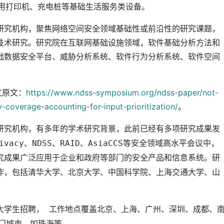
商用打印机、充电桩等基础生活服务类设备。
研究机构，聚焦网络空间安全领域基础性或前沿性的研究课题，
技术研究。研究院在互联网基础设施领域，软件基础分析方法和
础数据安全平台、威胁分析系统、软件行为分析系统、软件空间
文原文：
https://www.ndss-symposium.org/ndss-paper/not-
coverage-accounting-for-input-prioritization/
。
研究机构，有多年的学术研究背景，此前已经有多项研究成果发
 Privacy、NDSS、RAID、AsiaCCS等安全领域高水平会议中，
究成果广泛应用于企业和政府等部门的安全产品和信息系统。研
作，包括清华大学、北京大学、中国科学院、上海交通大学、山
大学生招聘， 工作地点覆盖北京、上海、广州、深圳、成都、
门城市，如珠海等。