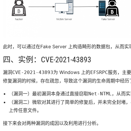
此时，可以通过在Fake Server 上构造畸形的数据包，从
四、实例：CVE-2021-43893
漏洞
为 Windows 上的
服务，主
CVE-2021-43893
EFSRPC
修复漏洞的时候，存在疏忽，导致这个漏洞的生命周期中经历
（漏洞一）最初漏洞本身通过直接窃取
，从而实
Net-NTML
（漏洞二）微软对其进行了简单的修复后，并未完全封堵，导致该
上传任意文件。
接下来会对两种漏洞的成因以及利用进行分析。