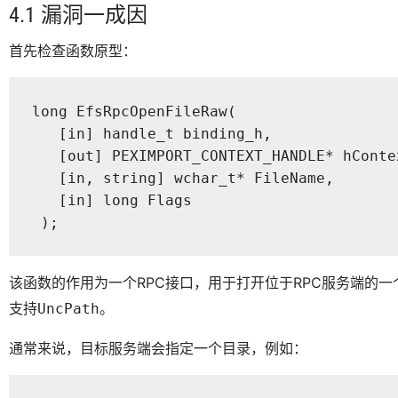
4.1 漏洞一成因
首先检查函数原型：
long EfsRpcOpenFileRaw(

   [in] handle_t binding_h,

   [out] PEXIMPORT_CONTEXT_HANDLE* hContex
   [in, string] wchar_t* FileName,

   [in] long Flags

 );
该函数的作用为一个RPC接口，用于打开位于RPC服务端的
支持
。
UncPath
通常来说，目标服务端会指定一个目录，例如：