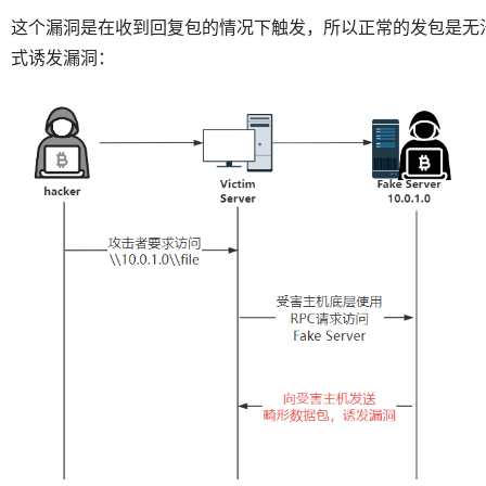
这个漏洞是在收到回复包的情况下触发，所以正常的发包是无
式诱发漏洞：