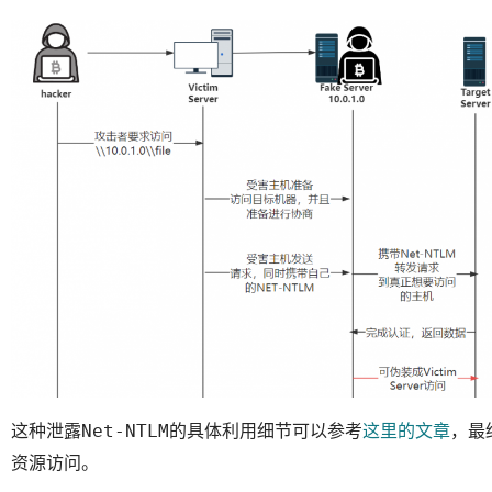
这种泄露
的具体利用细节可以参考
这里的文章
，最
Net-NTLM
资源访问。