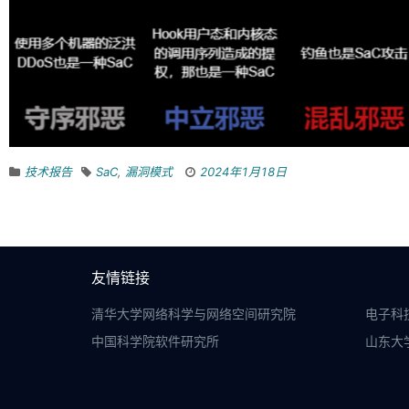
技术报告
SaC
,
漏洞模式
2024年1月18日
友情链接
清华大学网络科学与网络空间研究院
电子科
中国科学院软件研究所
山东大