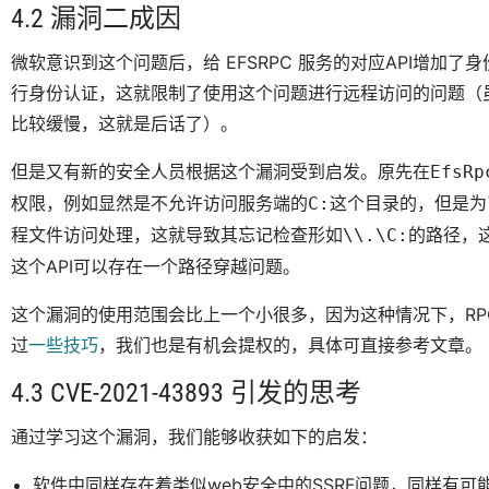
4.2 漏洞二成因
微软意识到这个问题后，给 EFSRPC 服务的对应API增加
行身份认证，这就限制了使用这个问题进行远程访问的问题（
比较缓慢，这就是后话了）。
但是又有新的安全人员根据这个漏洞受到启发。原先在
EfsRp
权限，例如显然是不允许访问服务端的
这个目录的，但是为
C:
程文件访问处理，这就导致其忘记检查形如
的路径，
\\.\C:
这个API可以存在一个路径穿越问题。
这个漏洞的使用范围会比上一个小很多，因为这种情况下，R
过
一些技巧
，我们也是有机会提权的，具体可直接参考文章。
4.3 CVE-2021-43893 引发的思考
通过学习这个漏洞，我们能够收获如下的启发：
软件中同样存在着类似web安全中的SSRF问题，同样有可