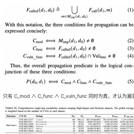
只有 C_mod ∧ C_func ∧ C_vuln_func 同时为