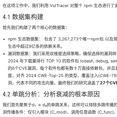
在这项工作中，我们利用 VulTracer 对整个 npm 生态
4.1 数据集构建
首先我们构建了两个核心的数据集：
npm 生态数据集： 包含了 3,267,273个唯一npm包 以及
生态中超过9亿条的依赖关系。
漏洞数据集：我们采用双维度选择策略，确保选择的漏洞样
2024 年下载量排行 TOP 10 的软件包 lodash, debug,
的6个CVE漏洞，每个软件包都有数十万直接依赖包，并
度，对齐 2024 CWE-Top-25 的类型，覆盖注入(CWE-7
洞，代表不同的攻击向量。最终我们的研究涵盖了
27个CV
4.2 单跳分析：分析衰减的根本原因
我们首先聚焦于d₁ → d₀的单跳关系，这样可以排除多跳传
洞传播条件：仅引入模块 (C_mod)、调用任意函数 (C_func)、