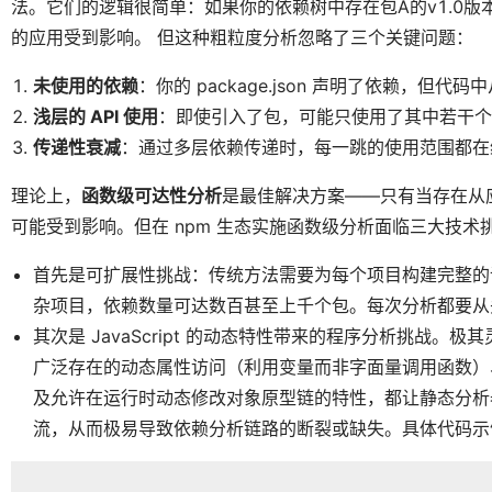
法。它们的逻辑很简单：如果你的依赖树中存在包A的v1.0版
的应用受到影响。 但这种粗粒度分析忽略了三个关键问题：
未使用的依赖
：你的 package.json 声明了依赖，但代码中
浅层的 API 使用
：即使引入了包，可能只使用了其中若干个
传递性衰减
：通过多层依赖传递时，每一跳的使用范围都在
理论上，
函数级可达性分析
是最佳解决方案——只有当存在从
可能受到影响。但在 npm 生态实施函数级分析面临三大技术
首先是可扩展性挑战：传统方法需要为每个项目构建完整的调用
杂项目，依赖数量可达数百甚至上千个包。每次分析都要从
其次是 JavaScript 的动态特性带来的程序分析挑战
广泛存在的动态属性访问（利用变量而非字面量调用函数）
及允许在运行时动态修改对象原型链的特性，都让静态分析
流，从而极易导致依赖分析链路的断裂或缺失。具体代码示