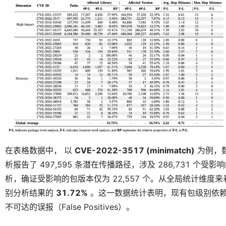
在表格数据中， 以
CVE-2022-3517 (minimatch)
为例，
析报告了 497,595 条潜在传播路径，涉及 286,731 个受影
析，确证受影响的包版本仅为 22,557 个。从全局统计维
别分析结果的
31.72%
。这一数据统计表明，现有包级别依
不可达的误报（False Positives）。