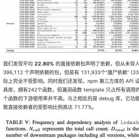
我们发现平均
22.80%
的直接依赖包声明了依赖，但从未导入任何
396,112 个声明依赖的包，但是有 131,933个”僵尸依赖” 
际上完全不受影响。同时我们还发现，npm 第三方库的 API 设
具库，拥有242个函数，但漏洞函数 template 只占所有调
个函数的下游使用率并不高。与之相反的是 debug 库，它
致直接依赖者的受影响比例高达 71.77%。