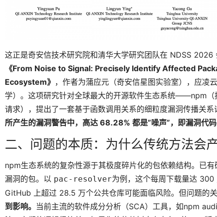
这正是奇安信技术研究院和清华大学研究团队在 NDSS 20
《From Noise to Signal: Precisely Identify Affected Pac
Ecosystem》
，作者为蒲应元（奇安信星图实验室），应凌
学）。这项研究针对全球最大的开源软件生态系统——npm（拥有超
请求），提出了一套基于函数调用关系的细粒度漏洞传播关系
所
产生
的漏洞警告中，高达 68.28% 都是”噪声”，即漏洞
二、问题的本质：为什么传统方法会
npm生态系统的复杂性源于其极度碎片化的包依赖结构。已有
漏洞的包。以
为例，这个每周下载量达 300
pac-resolver
GitHub 上超过 28.5 万个公共仓库可能面临风险。但问题的
到影响。
当前主流的软件成分分析（SCA）工具，如npm audit、