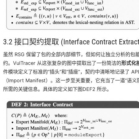
3.2 接口契约提取 (Interface Contract Extract
虽然 RSG 保留了包的全部内部细节，但如何让独立分析的包
约。VulTracer 从这张复杂的图中提取出了一份简洁的
形式化接口
件模块定义了标准的“插头”和“插座”，契约中清晰地记录了 API 的
（Import Manifest）。这一步至关重要，它充当了一道
所需的关键信息。具体的定义如下图DEF2 所示。