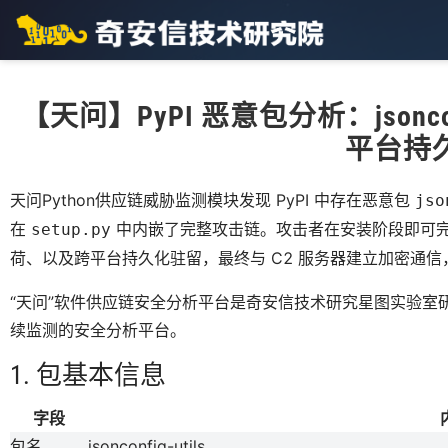
【天问】PyPI 恶意包分析：jsonconf
平台持
天问Python供应链威胁监测模块发现 PyPI 中存在恶意包
jso
在
中内嵌了完整攻击链。攻击者在安装阶段即可完
setup.py
荷、以及跨平台持久化驻留，最终与 C2 服务器建立加密通
“天问”软件供应链安全分析平台是奇安信技术研究星图实验室研发
续监测的安全分析平台。
1. 包基本信息
字段
包名
jsonconfig-utils