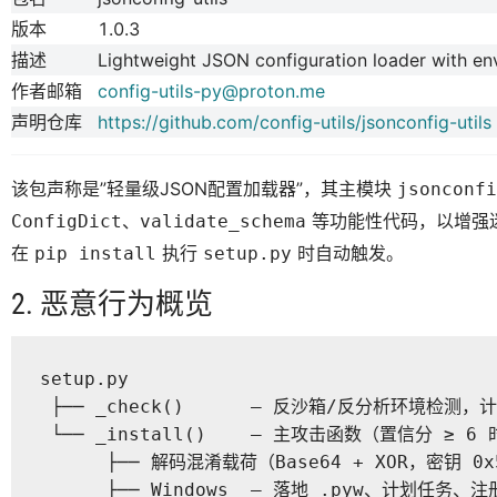
版本
1.0.3
描述
Lightweight JSON configuration loader with env
作者邮箱
config-utils-py@proton.me
声明仓库
https://github.com/config-utils/jsonconfig-utils
该包声称是”轻量级JSON配置加载器”，其主模块
jsonconfi
、
等功能性代码，以增强
ConfigDict
validate_schema
在
执行
时自动触发。
pip install
setup.py
2. 恶意行为概览
setup.py

 ├── _check()      — 反沙箱/反分析环境检测，
 └── _install()    — 主攻击函数（置信分 ≥ 6 
      ├── 解码混淆载荷（Base64 + XOR，密钥 0x5
      ├── Windows  — 落地 .pyw、计划任务、注册