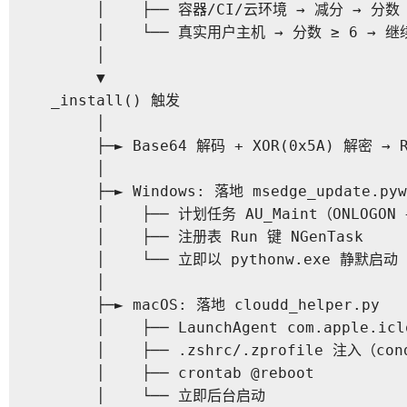
       │    ├── 容器/CI/云环境 → 减分 → 分数
       │    └── 真实用户主机 → 分数 ≥ 6 → 继
       │
       ▼
  _install() 触发
       │
       ├─► Base64 解码 + XOR(0x5A) 解密 → 
       │
       ├─► Windows: 落地 msedge_update.pyw
       │    ├── 计划任务 AU_Maint（ONLOGON 
       │    ├── 注册表 Run 键 NGenTask
       │    └── 立即以 pythonw.exe 静默启动
       │
       ├─► macOS: 落地 cloudd_helper.py
       │    ├── LaunchAgent com.apple.icl
       │    ├── .zshrc/.zprofile 注入（co
       │    ├── crontab @reboot
       │    └── 立即后台启动