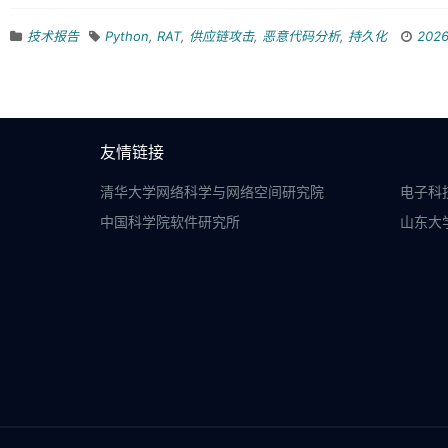
技术报告
Python
,
RAT
,
供应链攻击
,
恶意代码分析
,
持久化
202
友情链接
清华大学网络科学与网络空间研究院
电子科
中国科学院软件研究所
山东大