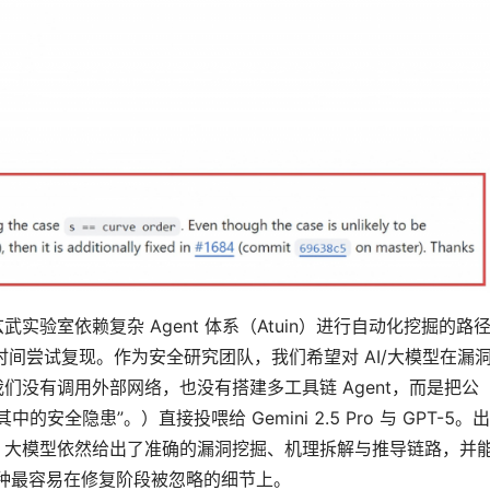
实验室依赖复杂 Agent 体系（Atuin）进行自动化挖掘的路
间尝试复现。作为安全研究团队，我们希望对 AI/大模型在漏
们没有调用外部网络，也没有搭建多工具链 Agent，而是把公
中的安全隐患”。）直接投喂给 Gemini 2.5 Pro 与 GPT-5。出
，大模型依然给出了准确的漏洞挖掘、机理拆解与推导链路，并
这种最容易在修复阶段被忽略的细节上。