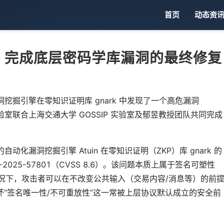
首页
动态资
，完成底层密码学库漏洞的最终修复
洞挖掘引擎在零知识证明库 gnark 中发现了一个高危漏洞
玄武实验室联合上海交通大学 GOSSIP 实验室及郁昱教授团队共同完成
动化漏洞挖掘引擎 Atuin 在零知识证明（ZKP）库 gnark 的
025-57801（CVSS 8.6）。该问题本质上属于签名可塑性
束不完备的情况下，攻击者可以在不改变公共输入（交易内容/消息等）的前
“签名唯一性/不可重放性”这一常被上层协议默认成立的安全前