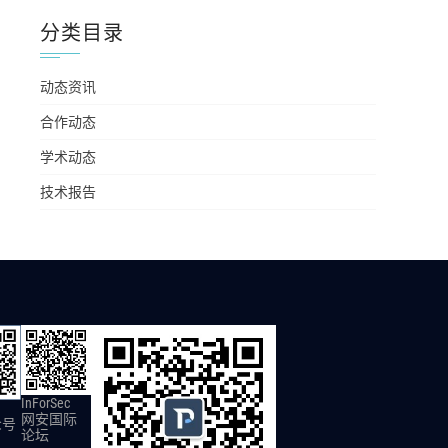
分类目录
动态资讯
合作动态
学术动态
技术报告
InForSec
网安国际
众号
论坛