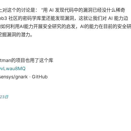
这个的讨论是： “用 AI 发现代码中的漏洞已经没什么稀奇
b3 社区的密码学库里还能发现漏洞，这就让我们对 AI 能力边
如何利用AI能力开展安全研究的启发，AI的能力在目前的安全
挖掘漏洞的潜力。
ltman的项目也用了这个库
f0vLwau8MQ
nsys/gnark · GitHub
23日