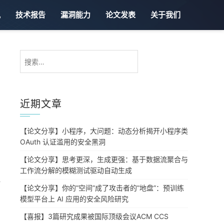
讯
技术报告
漏洞能力
论文发表
关于我们
搜
索：
近期文章
【论文分享】小程序，大问题：动态分析揭开小程序类
OAuth 认证滥用的安全黑洞
【论文分享】思考更深，生成更强：基于数据流聚合与
工作流分解的模糊测试驱动自动生成
提
【论文分享】你的”空间”成了攻击者的”地盘”：预训练
模型平台上 AI 应用的安全风险研究
【喜报】3篇研究成果被国际顶级会议ACM CCS