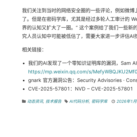
我们关注到当时的网络安全圈的一些评论，例如微博上对
了。但是在密码学库，尤其是经过多轮人工审计的 We
界的认知又扩大了一圈。” 这个案例给了我们一些新的
究人员认知中可能被低估了，需要大家进一步评估AI
相关链接：
我们的AI发现了一个零知识证明库的漏洞，Sam A
https://mp.weixin.qq.com/s/MefyWBQJKU2M
gnark 官方漏洞公告：Security Advisories · Conse
CVE-2025-57801：NVD – CVE-2025-57801
动态资讯
,
技术报告
AI代码分析
,
密码学库
2026年1月