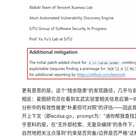
更有意思的是，这个“残余隐患”的发现路径，几乎与玄武
相反：星图研究员在看到玄武实验室相关信息后第一时
分析中的有效性做更“朴素但可对照”的评估——因此我
开上下文（即ecdsa.go，prompt为：“请你帮我查找其
乎意料的是，在“无外部检索、无复杂编排”的条件下
自然地把关注点落到“约束是否完备/边界是否严格”