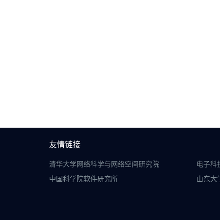
友情链接
清华大学网络科学与网络空间研究院
电子科
中国科学院软件研究所
山东大