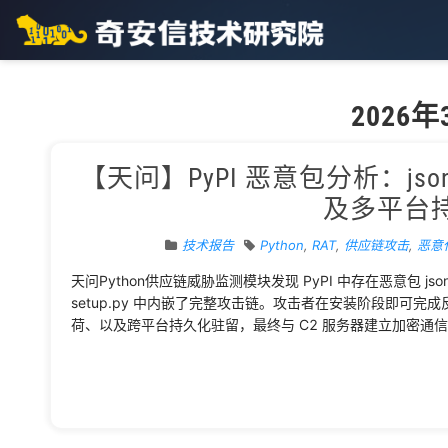
2026年
【天问】PyPI 恶意包分析：jsoncon
及多平台
技术报告
Python
,
RAT
,
供应链攻击
,
恶意
天问Python供应链威胁监测模块发现 PyPI 中存在恶意包 jsonc
setup.py 中内嵌了完整攻击链。攻击者在安装阶段即可完
荷、以及跨平台持久化驻留，最终与 C2 服务器建立加密通