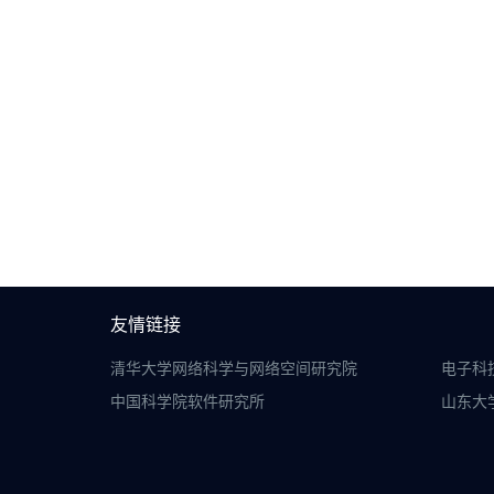
友情链接
清华大学网络科学与网络空间研究院
电子科
中国科学院软件研究所
山东大