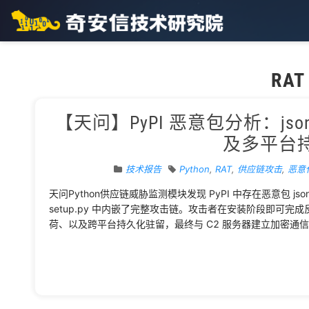
RAT
【天问】PyPI 恶意包分析：jsoncon
及多平台
技术报告
Python
,
RAT
,
供应链攻击
,
恶意
天问Python供应链威胁监测模块发现 PyPI 中存在恶意包 jsonc
setup.py 中内嵌了完整攻击链。攻击者在安装阶段即可完
荷、以及跨平台持久化驻留，最终与 C2 服务器建立加密通