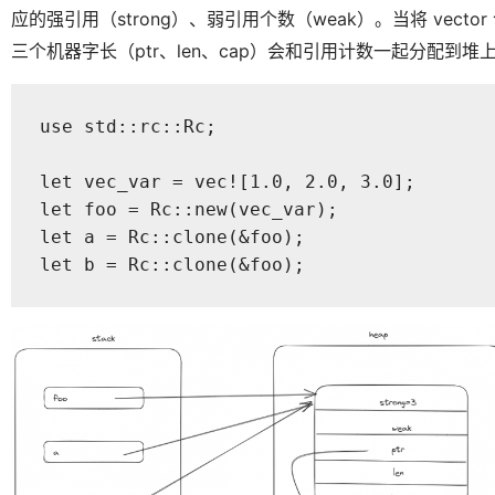
应的强引用（strong）、弱引用个数（weak）。当将 vecto
三个机器字长（ptr、len、cap）会和引用计数一起分配到
use std::rc::Rc;  

let vec_var = vec![1.0, 2.0, 3.0];  

let foo = Rc::new(vec_var);  

let a = Rc::clone(&foo);  

let b = Rc::clone(&foo);