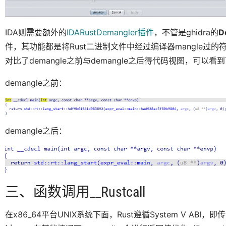
IDA则需要额外的
IDARustDemangler插件
，不管是ghidra的
D
件，其功能都是将Rust二进制文件中经过编译器mangle过的符
对比了demangle之前与demangle之后得代码视图，可以
demangle之前：
demangle之后：
三、函数调用__Rustcall
在x86_64平台UNIX系统下面，Rust遵循System V ABI，即