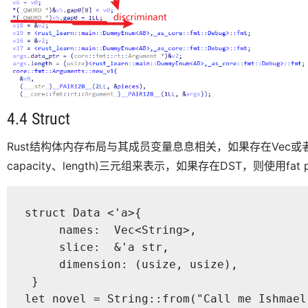
4.4 Struct
Rust结构体内存布局与其成员变量息息相关，如果存在Vec或者S
capacity、length)三元组来表示，如果存在DST，则使用fa
struct Data <'a>{

     names:  Vec<String>,

     slice:  &'a str,

     dimension: (usize, usize),

 }

let novel = String::from("Call me Ishmael