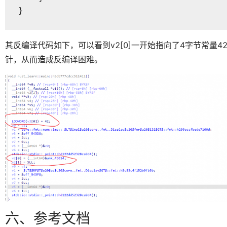
}
其反编译代码如下，可以看到v2[0]一开始指向了4字节常量
针，从而造成反编译困难。
六、参考文档