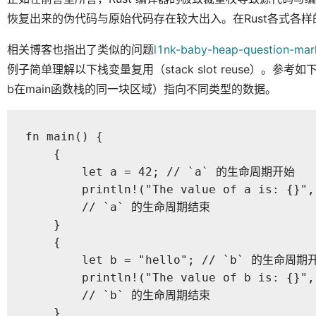
恢复出来的伪代码与原始代码存在较大出入。在Rust各式各
相关博客也指出了类似的问题
l1nk-baby-heap-question-mar
例子简单理解以下栈变量复用（stack slot reuse）。参
b在main函数栈的同一块区域）指向不同类型的数据。
fn main() {

    {

        let a = 42; // `a` 的生命周期开始

        println!("The value of a is: {}", 
        // `a` 的生命周期结束

    }

    {

        let b = "hello"; // `b` 的生命周期开
        println!("The value of b is: {}", 
        // `b` 的生命周期结束

    }
