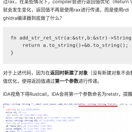
过rax，在某些情况下，compiler会进行返回值优化（Return V
就会发生变化，返回值不再是使用rax进行传递，而是使用rd
ghidra编译器到底做了什么？
fn add_str_ret_str(a:&str,b:&str)->String{
    return a.to_string()+&b.to_string();

}
对于上述代码，因为在
返回时新建了对象
（没有新建对象不会触
值优化，使得返回值通过
第一个参数
进行传递。
IDA视角下得Rustcall，IDA会将第一个参数命名为retst