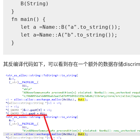
   B(String)

}

fn main() {

   let a =Name::B("a".to_string());

   let a=Name::A("b".to_string());

}
其反编译代码如下，可以看到存在一个额外的数据存储discrimi