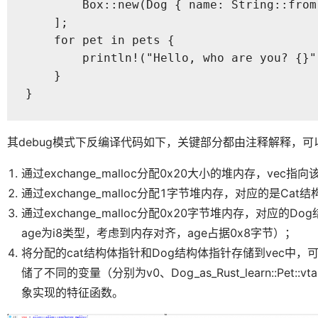
        Box::new(Dog { name: String::from
    ];

    for pet in pets {

        println!("Hello, who are you? {}"
    }

}
其debug模式下反编译代码如下，关键部分都由注释解释，
通过exchange_malloc分配0x20大小的堆内存，vec指
通过exchange_malloc分配1字节堆内存，对应的是Cat
通过exchange_malloc分配0x20字节堆内存，对应的Do
age为i8类型，考虑到内存对齐，age占据0x8字节）；
将分配的cat结构体指针和Dog结构体指针存储到vec中
储了不同的变量（分别为v0、Dog_as_Rust_learn::Pe
象实现的特征函数。