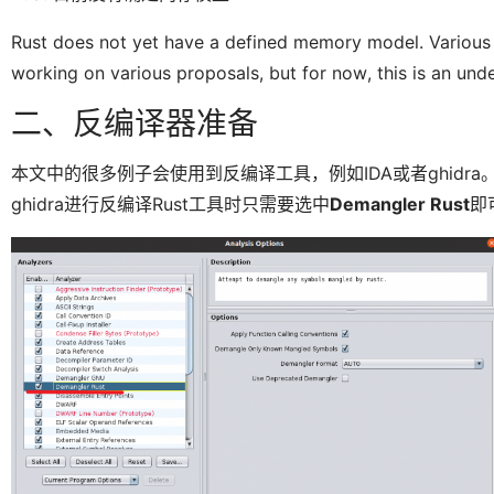
Rust does not yet have a defined memory model. Various 
working on various proposals, but for now, this is an und
二、反编译器准备
本文中的很多例子会使用到反编译工具，例如IDA或者ghidra。g
ghidra进行反编译Rust工具时只需要选中
Demangler Rust
即