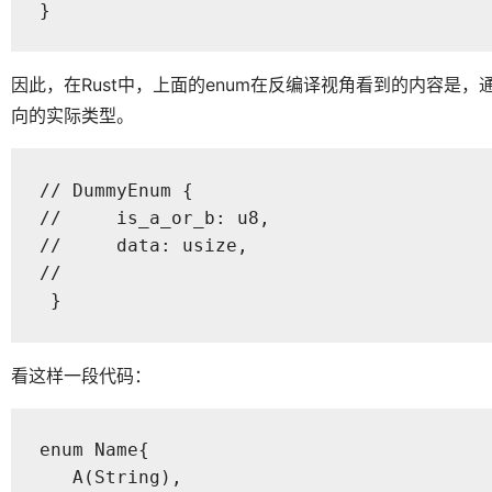
}
因此，在Rust中，上面的enum在反编译视角看到的内容是，通过u
向的实际类型。
// DummyEnum {

//     is_a_or_b: u8,

//     data: usize,

//

 }
看这样一段代码：
enum Name{

   A(String),
