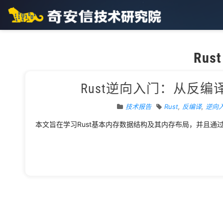
Rust
Rust逆向入门：从反
技术报告
Rust
,
反编译
,
逆向
本文旨在学习Rust基本内存数据结构及其内存布局，并且通过