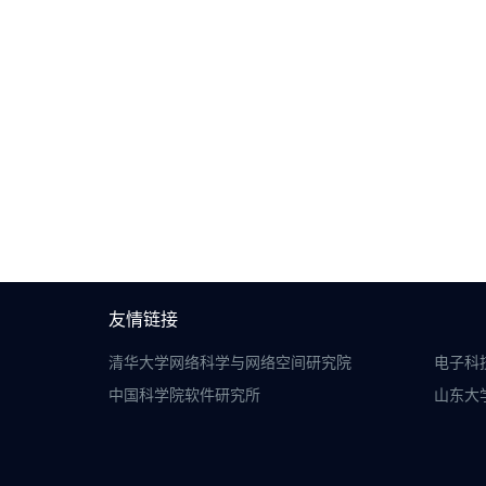
友情链接
清华大学网络科学与网络空间研究院
电子科
中国科学院软件研究所
山东大