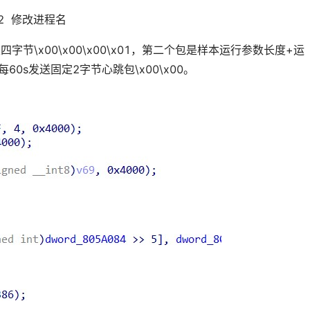
2 修改进程名
字节\x00\x00\x00\x01，第二个包是样本运行参数长度+运
60s发送固定2字节心跳包\x00\x00。