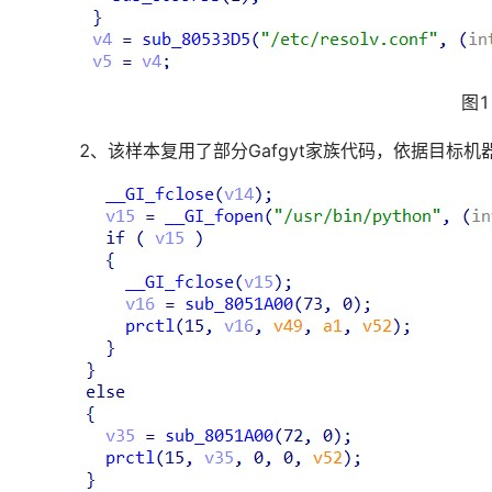
图
2、该样本复用了部分Gafgyt家族代码，依据目标机器