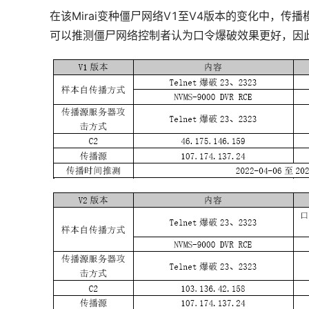
在该Mirai变种僵尸网络V1至V4版本的变化中，
可以推测僵尸网络控制者认为口令爆破效果更好，因