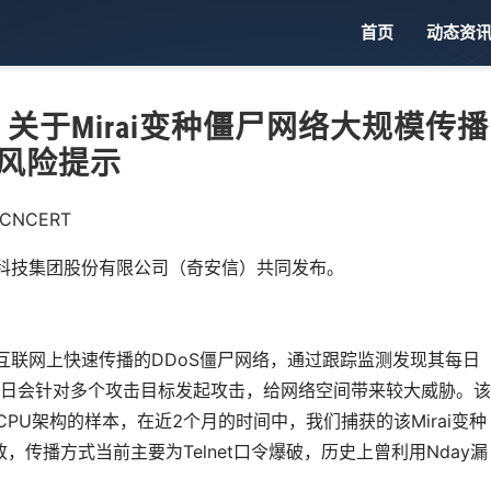
首页
动态资
】关于Mirai变种僵尸网络大规模传播
风险提示
NCERT
信科技集团股份有限公司（奇安信）共同发布。
在互联网上快速传播的DDoS僵尸网络，通过跟踪监测发现其每日
每日会针对多个攻击目标发起攻击，给网络空间带来较大威胁。该
6等CPU架构的样本，在近2个月的时间中，我们捕获的该Mirai变种
，传播方式当前主要为Telnet口令爆破，历史上曾利用Nday漏