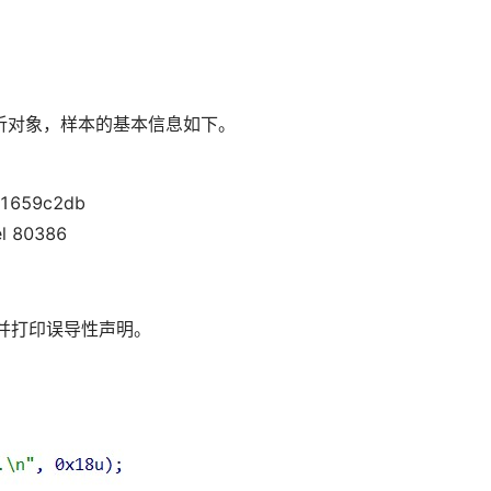
分析对象，样本的基本信息如下。
1659c2db
el 80386
程并打印误导性声明。