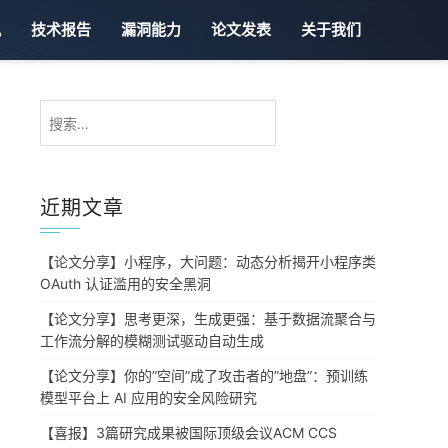
讯
技术报告
漏洞能力
论文发表
关于我们
搜
索：
近期文章
【论文分享】小程序，大问题：动态分析揭开小程序类
OAuth 认证滥用的安全黑洞
【论文分享】思考更深，生成更强：基于数据流聚合与
工作流分解的模糊测试驱动自动生成
【论文分享】你的”空间”成了攻击者的”地盘”：预训练
模型平台上 AI 应用的安全风险研究
【喜报】3篇研究成果被国际顶级会议ACM CCS