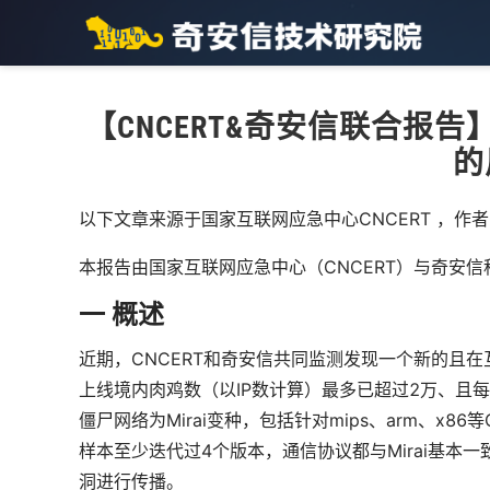
【CNCERT&奇安信联合报告
的
以下文章来源于国家互联网应急中心CNCERT ，作者C
本报告由国家互联网应急中心（CNCERT）与奇安
一
概述
近期，CNCERT和奇安信共同监测发现一个新的且
上线境内肉鸡数（以IP数计算）最多已超过2万、且
僵尸网络为Mirai变种，包括针对mips、arm、x8
样本至少迭代过4个版本，通信协议都与Mirai基本一致
洞进行传播。