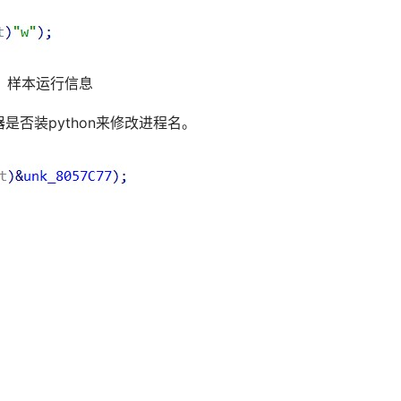
1 样本运行信息
是否装python来修改进程名。