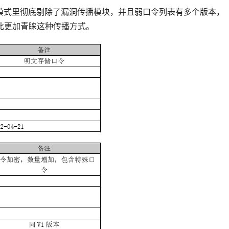
传播模式里彻底剔除了漏洞传播模块，并且弱口令列表有多个版本，
此更加青睐这种传播方式。