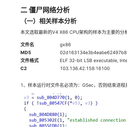
二
僵尸网络分析
（一）相关样本分析
本文选取最新的V4 X86 CPU架构的样本为主要的
文件名
gx86
MD5
02d163134e3b4eabe62497b8
文件格式
ELF 32-bit LSB executable, Int
C2
103.136.42.158:16100
1、样本运行时文件名必须为：GSec，否则结束进