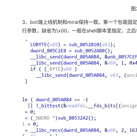
图
3、bot端上线机制和mirai保持一致。第一个包是固定四
行参数，缺省为\x00，一般在shell脚本里指定，之后每