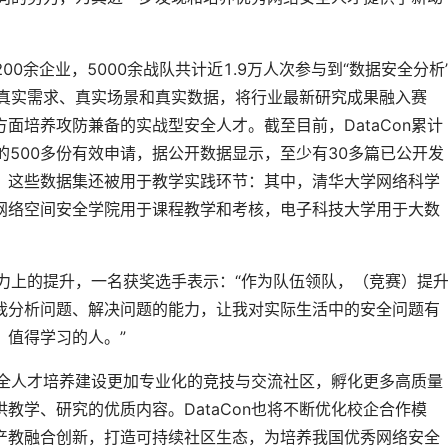
200余企业，5000余战队共计近1.9万人次参与到“数据安全分析
中的真实需求、真实场景和真实数据，将行业最新研究成果融入赛
面培养攻防兼备的实战型安全人才。截至目前，DataCon累计
的500多份有效申请，据公开数据显示，至少有30多篇已公开发
。这些数据集还被用于教学实践环节：其中，清华大学网络科学
网络空间安全学院用于课程教学和考核，电子科技大学用于大数
能力上的提升，一名获奖选手表示：“作为队伍领队，（竞赛）提
我分析问题、解决问题的能力，让我对实际生活中的安全问题有
、值得学习的人。”
为安全人才培养建设更加专业化的竞技与交流社区，孵化更多高质量
教学、研究的优质内容。DataCon也将不断优化校企合作模
产教融合创新，打造可持续社区生态，为培养我国优秀网络安全