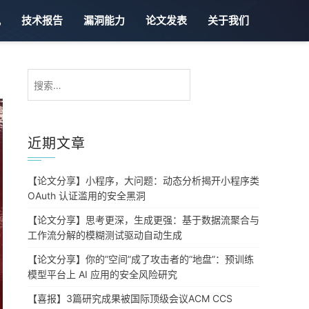
讯
技术报告
漏洞能力
论文发表
关于我们
搜
索：
近期文章
【论文分享】小程序，大问题：动态分析揭开小程序类
OAuth 认证滥用的安全黑洞
【论文分享】思考更深，生成更强：基于数据流聚合与
工作流分解的模糊测试驱动自动生成
【论文分享】你的”空间”成了攻击者的”地盘”：预训练
模型平台上 AI 应用的安全风险研究
【喜报】3篇研究成果被国际顶级会议ACM CCS