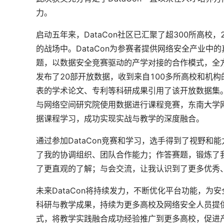
力。
启动五年来，DataCon社区已汇聚了超300所高校，
的战场中。DataCon为参赛者提供网络安全产业
题，以数据安全竞赛驱动的产学对接的合作模式，全方
发布了20部开放数据，收到来自100多所高校和机构
表的学术论文、专利等科研成果引用了该开放数据集
与网络空间研究院使用数据进行课程竞赛，东南大学
据课程学习，成功实现实战与教学的深度融合。
通过参加DataCon竞赛和学习，选手得到了视野和
了我的协调组织、团队合作能力；作答赛题，锻炼了
了更直观的了解；与会交流，让我认识到了更多优秀
未来DataCon将持续发力，不断优化平台功能，
科研与教学成果，持续为更多高校及网络安全人员提供
式，将教学实践融合成功经验推广到更多高校，促进