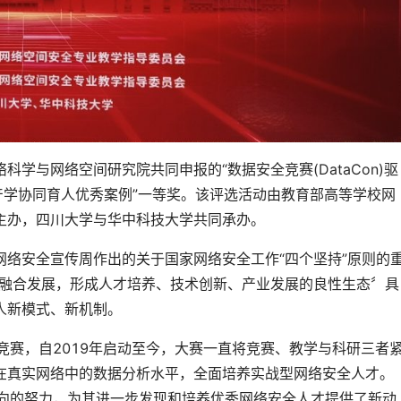
学与网络空间研究院共同申报的“数据安全竞赛(DataCon)驱
产学协同育人优秀案例”一等奖。该评选活动由教育部高等学校网
主办，四川大学与华中科技大学共同承办。
络安全宣传周作出的关于国家网络安全工作“四个坚持”原则的
业融合发展，形成人才培养、技术创新、产业发展的良性生态〞具
人新模式、新机制。
型竞赛，自2019年启动至今，大赛一直将竞赛、教学与科研三者
在真实网络中的数据分析水平，全面培养实战型网络安全人才。
养方向的努力，为其进一步发现和培养优秀网络安全人才提供了新动