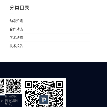
分类目录
动态资讯
合作动态
学术动态
技术报告
InForSec
网安国际
众号
论坛