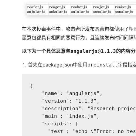
在本次投毒事件中，攻击者所发布恶意包都使用了相同
恶意包都具有相同的恶意行为，且连续发布时间间隔较
以下为一个具体恶意包
的内容分
angulerjs@1.1.3
首先在package.json中使用
字段指定
preinstall
{

    "name": "angulerjs",

    "version": "1.1.3",

    "description": "Research projec
    "main": "index.js",

    "scripts": {

      "test": "echo \"Error: no tes