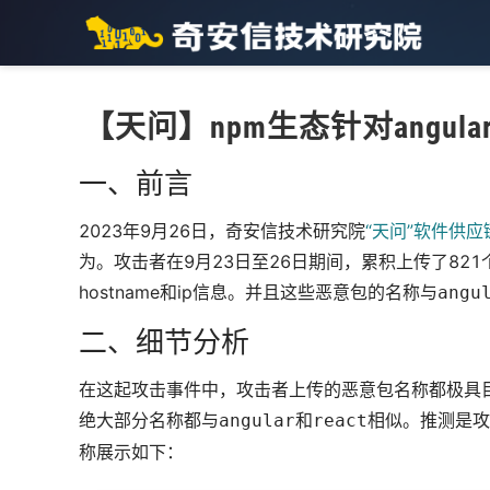
【天问】npm生态针对angular
一、前言
2023年9月26日，奇安信技术研究院
“天问”软件供
为。攻击者在9月23日至26日期间，累积上传了821个
hostname和ip信息。并且这些恶意包的名称与
angu
二、细节分析
在这起攻击事件中，攻击者上传的恶意包名称都极具目
绝大部分名称都与
和
相似。推测是攻
angular
react
称展示如下：