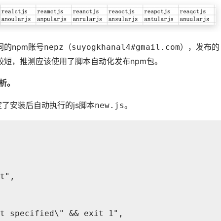
的npm账号
（
），发布的
nepz
suyogkhanal4#gmail.com
短，推测应该使用了脚本自动化发布npm包。
析。
了安装后自动执行的js脚本
。
new.js
t",

t specified\" && exit 1",
