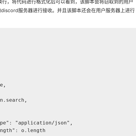
换行，将代码进行格式化后可以看到，该脚本会将窃取到的用户
远程的discord服务器进行接收。并且该脚本还会在用户服务器上进行
。
me,
 n.search,
-Type": "application/json",
Length": o.length