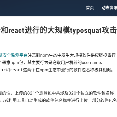
首页
动态资
和react进行的大规模typosquat攻击
应链安全监测平台
注意到npm生态中发生大规模软件供应链投毒行
恶意npm包，其主要行为是窃取用户机器的username、
和
这两个在npm生态中流行的软件包名称极其相似。
lar
react
的性，上传的821个恶意包中共涉及320个独立的软件包名称
击者利用工具自动生成的软件包名称并进行上传。部分软件包名