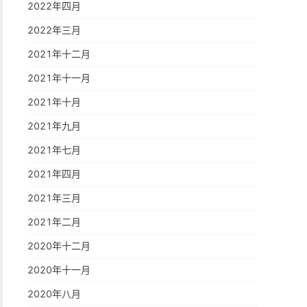
2022年四月
2022年三月
2021年十二月
2021年十一月
2021年十月
2021年九月
2021年七月
2021年四月
2021年三月
2021年二月
2020年十二月
2020年十一月
2020年八月