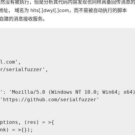
s脚本，虽然没有被执行，但是分析其代码内容发现也同样具备回传消息
域名为 hits[.]dwyl[.]com，而不是被自动执行的脚本
者自建的消息接收服务。
yl.com',
er/serialfuzzer',
ent': 'Mozilla/5.0 (Windows NT 10.0; Win64; x6
': 'https://github.com/serialfuzzer'
options, (res) = >{
unk) = >{});