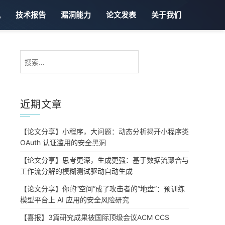
讯
技术报告
漏洞能力
论文发表
关于我们
搜
索：
近期文章
【论文分享】小程序，大问题：动态分析揭开小程序类
OAuth 认证滥用的安全黑洞
【论文分享】思考更深，生成更强：基于数据流聚合与
工作流分解的模糊测试驱动自动生成
，
【论文分享】你的”空间”成了攻击者的”地盘”：预训练
模型平台上 AI 应用的安全风险研究
【喜报】3篇研究成果被国际顶级会议ACM CCS