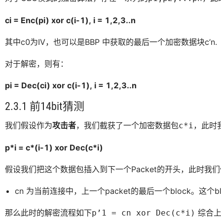
ci = Enc(pi) xor c(i-1), i = 1,2,3..n
其中c0为IV，也可以是BBP 中获取的最后一个加密数据块c’n.
对于解密，则有：
pi = Dec(ci) xor c(i-1), i = 1,2,3..n
2.3.1 前14bit猜测
我们假设作为
攻击者
，我们截获了一个加密数据包
，此时
c*i
p*i = c*(i-1) xor Dec(c*i)
假设我们把这个数据包插入到下一个Packet的开头，此时我
cn 为当前连接中，上一个packet的最后一个block。这个
那么此时的解密流程如下
综合上
p’1 = cn xor Dec(c*i)