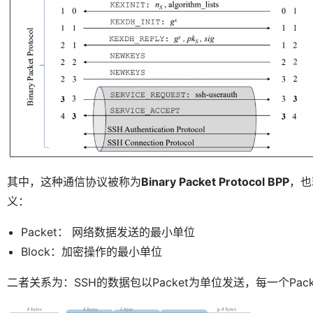
其中，这种通信协议被称为
Binary Packet Protocol BPP
，也
义：
Packet： 网络数据发送的最小单位
Block：加密操作的最小单位
二者关系为：SSH的数据包以Packet为单位发送，每一个Pack