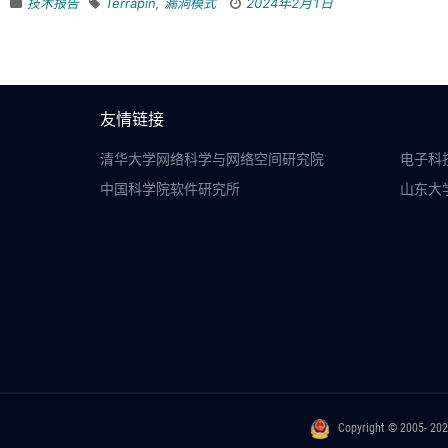
技术报告
Terrapin
,
漏洞模式
2024年2月1日
友情链接
清华大学网络科学与网络空间研究院
电子科
中国科学院软件研究所
山东大
Copyright © 2005- 20