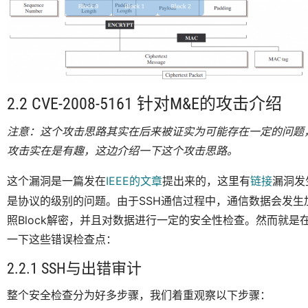
2.2 CVE-2008-5161 针对M&E的攻击介绍
注意：这个攻击思路其实在后来被证实为可能存在一定的问题
攻击实在是有趣，这边介绍一下这个攻击思路。
这个漏洞是一篇发在
IEEE的文章
提出来的，这里有
链接
漏洞发
是协议的级别的问题。由于SSH通信过程中，通信数据会发生
照Block解密，并且对数据进行一定的安全性检查。然而就
一下这些错误检查点：
2.2.1 SSH与出错审计
整个安全检查分为好多步骤，我们着重观察以下步骤：