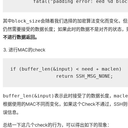
	fatal("padding error: eed %d blo
其中
会随着我们选择的加密算法变化而变化，但是
block_size
仍然需要接受的数据长度；如果此时的数据不是对齐的状态，
不进行数据返回。
进行MAC的check
if (buffer_len(&input) < need + maclen)

		return SSH_MSG_NONE;
表示此时接受了的数据长度，
buffer_len(&input)
macle
根据使用的MAC不同而变化，如果这个Check不通过，SSH
误信息。
总结一下这几个check的行为，可以得出如下的现象：