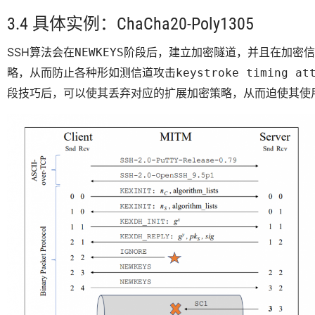
3.4 具体实例：ChaCha20-Poly1305
SSH算法会在
阶段后，建立加密隧道，并且在加密信
NEWKEYS
略，从而防止各种形如测信道攻击
keystroke timing at
段技巧后，可以使其丢弃对应的扩展加密策略，从而迫使其使