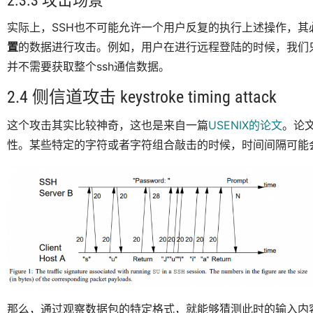
2.3.3 攻击场景
实际上，SSH也不可能允许一个用户反复的执行上述操作，
置
的数据进行攻击。例如，用户在进行远程登陆的时候，我们只
并不需要获取整个ssh通信数据。
2.4 侧信道攻击 keystroke timing attack
这个攻击其实比较神奇，这也是来自一篇
USENIX的论文
。论
性。某些特定的字符或者字符组合敲击的时候，时间间隔可能
那么，通过观察数据包的特定格式，就能够猜测此时的输入内