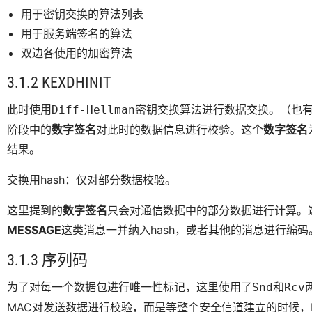
用于密钥交换的算法列表
用于服务端签名的算法
双边各使用的加密算法
3.1.2 KEXDHINIT
此时使用
密钥交换算法进行数据交换。（也有
Diff-Hellman
阶段中的
数字签名
对此时的数据信息进行校验。这个
数字签名
结果。
交换用hash：仅对部分数据校验。
这里提到的
数字签名
只会对通信数据中的部分数据进行计算。
MESSAGE
这类消息一并纳入hash，或者其他的消息进行编码
3.1.3 序列码
为了对每一个数据包进行唯一性标记，这里使用了
和
Snd
Rcv
MAC对发送数据进行校验，而是等整个安全信道建立的时候，