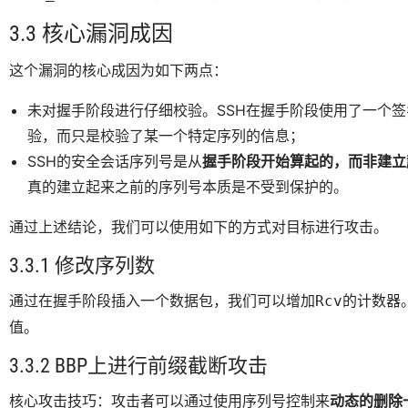
3.3 核心漏洞成因
这个漏洞的核心成因为如下两点：
未对握手阶段进行仔细校验。SSH在握手阶段使用了一个
验，而只是校验了某一个特定序列的信息；
SSH的安全会话序列号是从
握手阶段开始算起的，而非建立
真的建立起来之前的序列号本质是不受到保护的。
通过上述结论，我们可以使用如下的方式对目标进行攻击。
3.3.1 修改序列数
通过在握手阶段插入一个数据包，我们可以增加
的计数器
Rcv
值。
3.3.2 BBP上进行前缀截断攻击
核心攻击技巧：攻击者可以通过使用序列号控制来
动态的删除