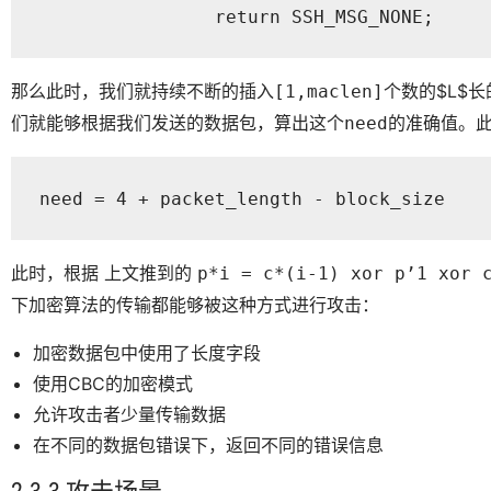
		return SSH_MSG_NONE;
那么此时，我们就持续不断的插入
个数的$L$长
[1,maclen]
们就能够根据我们发送的数据包，算出这个
的准确值。此
need
need = 4 + packet_length - block_size
此时，根据 上文推到的
p*i = c*(i-1) xor p’1 xor 
下加密算法的传输都能够被这种方式进行攻击：
加密数据包中使用了长度字段
使用CBC的加密模式
允许攻击者少量传输数据
在不同的数据包错误下，返回不同的错误信息