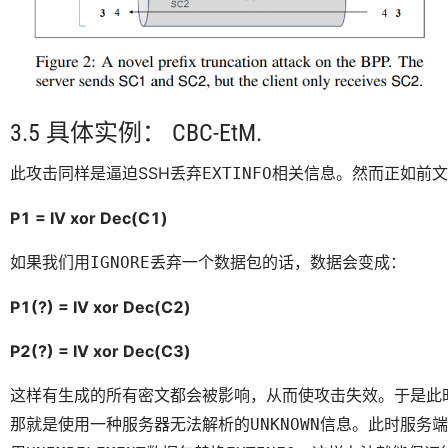
3.5 具体实例： CBC-EtM.
此攻击同样是逼迫SSH丢弃
相关信息。然而正如前文
EXTINFO
P1 = IV xor Dec(C1)
如果我们用
丢弃一个数据包的话，数据会变成：
IGNORE
P1(?) = IV xor Dec(C2)
P2(?) = IV xor Dec(C3)
这样有生成的所有密文都会被影响，从而使攻击失效。于是此
那就是使用一种服务器无法解析的
信息。此时服务端
UNKNOWN