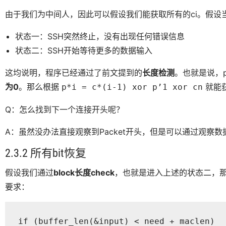
由于我们为中间人，因此可以假设我们能获取所有的ci。假设
状态一：SSH突然终止，没有出现任何错误信息
状态二：SSH开始等待更多的数据输入
这均说明，程序已经通过了前文提到的
长度检测
。也就是说，
为0
。那么根据
就能
p*i = c*(i-1) xor p’1 xor cn
Q：怎么找到下一个连接开头呢？
A：虽然没办法直接观察到Packet开头，但是可以通过观察数
2.3.2 所有bit恢复
假设我们通过
block长度check
，也就是进入上述的状态二，那
要求：
if (buffer_len(&input) < need + maclen)
