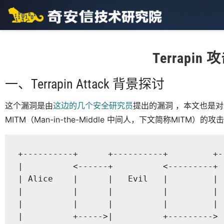
Terrapin
一、Terrapin Attack 背景探讨
这个漏洞是由
这边的几个安全研究员
提出的漏洞 ，本文也是
MITM（Man-in-the-Middle 中间人，下文简称MIT
+----------+      +----------+         +--
|          <------+          <---------+  
| Alice    |      |   Evil   |         |  
|          |      |          |         |  
|          |      |          |         |  
|          +----->|          +--------->  