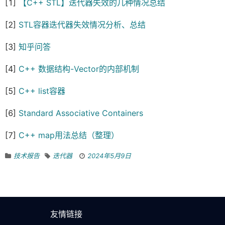
[1]
【C++ STL】迭代器失效的几种情况总结
[2]
STL容器迭代器失效情况分析、总结
[3]
知乎问答
[4]
C++ 数据结构-Vector的内部机制
[5]
C++ list容器
[6]
Standard Associative Containers
[7]
C++ map用法总结（整理）
技术报告
迭代器
2024年5月9日
友情链接