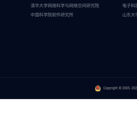
清华大学网络科学与网络空间研究院
电子科
中国科学院软件研究所
山东大
Copyright © 2005- 20