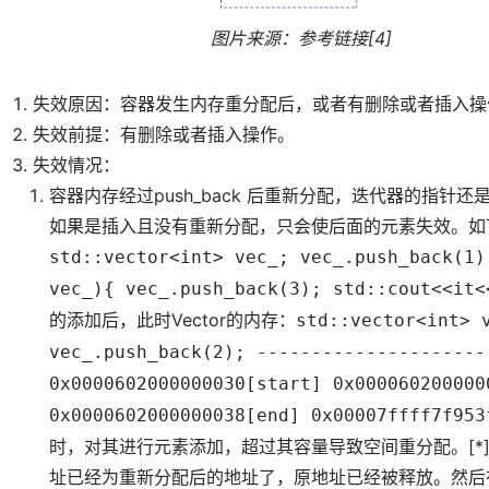
图片来源：参考链接[4]
失效原因：容器发生内存重分配后，或者有删除或者插入操
失效前提：有删除或者插入操作。
失效情况：
容器内存经过push_back 后重新分配，迭代器的指
如果是插入且没有重新分配，只会使后面的元素失效。如下
std::vector<int> vec_; vec_.push_back(1)
vec_){ vec_.push_back(3); std::cout<<it<
的添加后，此时Vector的内存：
std::vector<int> 
vec_.push_back(2); ---------------------
0x0000602000000030[start] 0x000060200000
0x0000602000000038[end] 0x00007ffff7f953
时，对其进行元素添加，超过其容量导致空间重分配。[*]
址已经为重新分配后的地址了，原地址已经被释放。然后