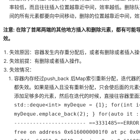
率较低，而且往往插入位置越靠近中间，效率越低。删除队
间的所有元素都要向中间移动，删除的位置越靠近中间，效
注意: 在除了首尾两端的其他地方插入和删除元素，都有可能导致元素的任何
效。
失效原因：容器发生内存重分配后，或者有删除或者插入操
失效前提：有删除或者插入操作。
失效情况：
容器内存经过push_back 后Map索引重新分配，迭
都失效。如果是插入且没有重新分配，只会使后面的元素失
添加足够多的元素，然后在迭代的时候，直接往容器里面添
std::deque<int> myDeque = {1}; for(int i
myDeque.emplace_back(2); } for(auto it :
----------------------- ==3331485==ERROR
free on address 0x6160000001f0 at pc 0x0