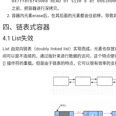
0x7ffec6f450e8 READ of size 8 at 0x61600
之前，把容器进行深拷贝。
容器内元素erase后，在其后面的元素都会往前移，导
四、链表式容器
4.1 List失效
List 由双向链表（doubly linked list）实现而成
间可以是不连续的，通过指针来进行数据的访问，这个特点使
[] 操作符的重载。但是由于链表的特点，它可以很有效率的