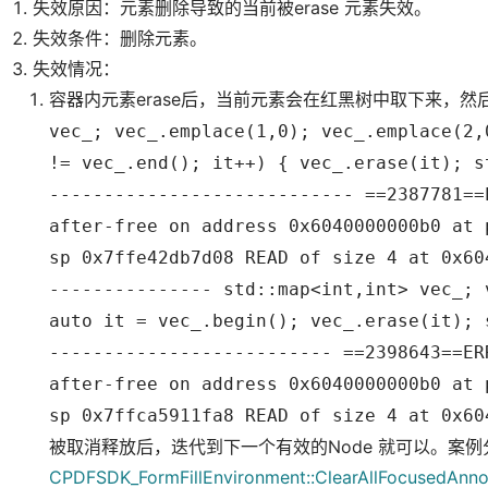
失效原因：元素删除导致的当前被erase 元素失效。
失效条件：删除元素。
失效情况：
容器内元素erase后，当前元素会在红黑树中取下来，
vec_; vec_.emplace(1,0); vec_.emplace(2,
!= vec_.end(); it++) { vec_.erase(it); s
---------------------------- ==2387781==
after-free on address 0x6040000000b0 at 
sp 0x7ffe42db7d08 READ of size 4 at 0x60
--------------- std::map<int,int> vec_; 
auto it = vec_.begin(); vec_.erase(it); 
-------------------------- ==2398643==ER
after-free on address 0x6040000000b0 at 
sp 0x7ffca5911fa8 READ of size 4 at 0x60
被取消释放后，迭代到下一个有效的Node 就可以。案例
CPDFSDK_FormFillEnvironment::ClearAllFocusedAnno