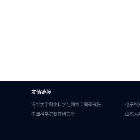
友情链接
清华大学网络科学与网络空间研究院
电子科
中国科学院软件研究所
山东大