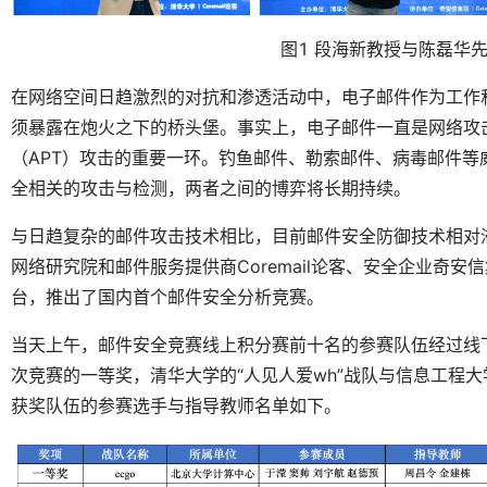
图1 段海新教授与陈磊华
在网络空间日趋激烈的对抗和渗透活动中，电子邮件作为工作和
须暴露在炮火之下的桥头堡。事实上，电子邮件一直是网络攻
（APT）攻击的重要一环。钓鱼邮件、勒索邮件、病毒邮件
全相关的攻击与检测，两者之间的博弈将长期持续。
与日趋复杂的邮件攻击技术相比，目前邮件安全防御技术相对
网络研究院和邮件服务提供商Coremail论客、安全企业奇安
台，推出了国内首个邮件安全分析竞赛。
当天上午，邮件安全竞赛线上积分赛前十名的参赛队伍经过线下
次竞赛的一等奖，清华大学的“人见人爱wh”战队与信息工程大学
获奖队伍的参赛选手与指导教师名单如下。