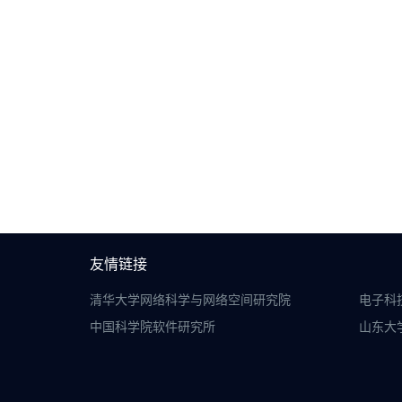
友情链接
清华大学网络科学与网络空间研究院
电子科
中国科学院软件研究所
山东大