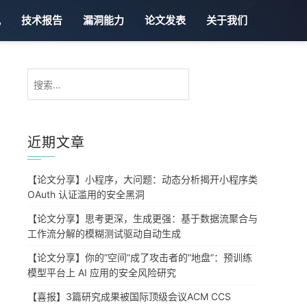
讯
技术报告
漏洞能力
论文发表
关于我们
搜
索：
近期文章
【论文分享】小程序，大问题：动态分析揭开小程序类
OAuth 认证滥用的安全黑洞
【论文分享】思考更深，生成更强：基于数据流聚合与
工作流分解的模糊测试驱动自动生成
【论文分享】你的”空间”成了攻击者的”地盘”：预训练
模型平台上 AI 应用的安全风险研究
【喜报】3篇研究成果被国际顶级会议ACM CCS