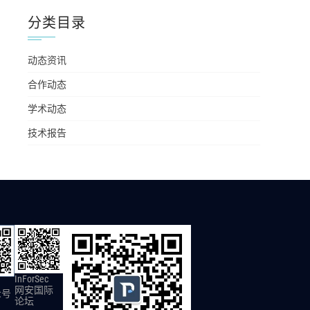
分类目录
动态资讯
合作动态
学术动态
技术报告
InForSec
网安国际
众号
论坛