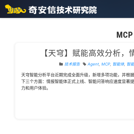
MCP
【天穹】赋能高效分析，
技术报告
Agent
,
MCP
,
智能体
,
智
天穹智能分析平台近期完成全面升级，新增多项功能，并根
下三个方面：情报智能体正式上线、智能问答响应速度显著
力和用户体验。