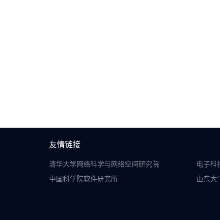
友情链接
清华大学网络科学与网络空间研究院
电子科
中国科学院软件研究所
山东大