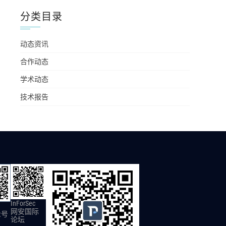
分类目录
动态资讯
合作动态
学术动态
技术报告
InForSec
网安国际
众号
论坛