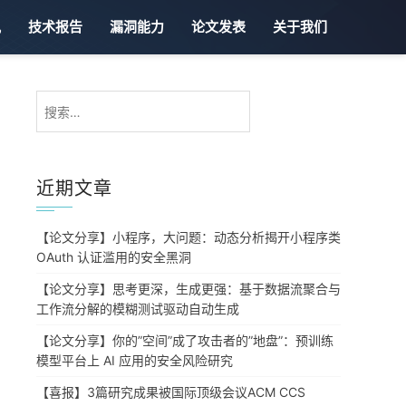
讯
技术报告
漏洞能力
论文发表
关于我们
搜
索：
近期文章
【论文分享】小程序，大问题：动态分析揭开小程序类
OAuth 认证滥用的安全黑洞
【论文分享】思考更深，生成更强：基于数据流聚合与
工作流分解的模糊测试驱动自动生成
【论文分享】你的”空间”成了攻击者的”地盘”：预训练
模型平台上 AI 应用的安全风险研究
【喜报】3篇研究成果被国际顶级会议ACM CCS