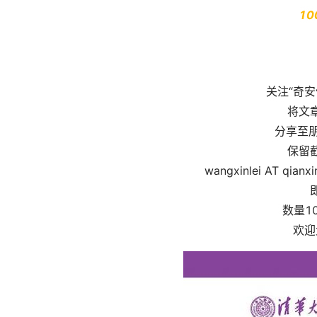
1
关注“奇
将文
分享至
保留
wangxinlei AT qianx
数量1
欢迎