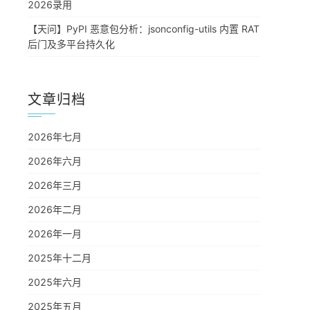
2026录用
【天问】PyPI 恶意包分析：jsonconfig-utils 内置 RAT
后门及多平台持久化
文章归档
2026年七月
2026年六月
2026年三月
2026年二月
2026年一月
2025年十二月
2025年六月
2025年五月