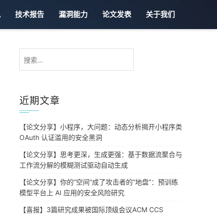
讯
技术报告
漏洞能力
论文发表
关于我们
搜
索：
近期文章
【论文分享】小程序，大问题：动态分析揭开小程序类
OAuth 认证滥用的安全黑洞
【论文分享】思考更深，生成更强：基于数据流聚合与
工作流分解的模糊测试驱动自动生成
【论文分享】你的”空间”成了攻击者的”地盘”：预训练
模型平台上 AI 应用的安全风险研究
【喜报】3篇研究成果被国际顶级会议ACM CCS