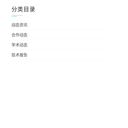
分类目录
动态资讯
合作动态
学术动态
技术报告