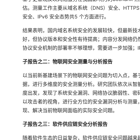
估。测量工作主要从域名系统（DNS）安全、HTTP
安全、IPv6 安全态势共5 个方面进行。
结果表明，国内域名系统安全的发展较快，但最新技术
好，但协议版本和安全性有待提高；内容分发网络仍
协议安全机制的部署率不够理想，需要进一步加强；I
子报告之二：物联网安全测量与分析报告
以当前新基建场景下的物联网安全问题为切入点，基于
据，进行多维度的安全测量分析。研究团队依次从智能
度出发，发现了系统安全漏洞、网络协议脆弱性、密
以攻击者的视角，进行全方位的安全漏洞分析与测量
现、解决当前物联网面临的实际安全问题。
子报告之三：软件供应链安全分析报告
随着软件生态的日益复杂，软件供应链安全问题越来