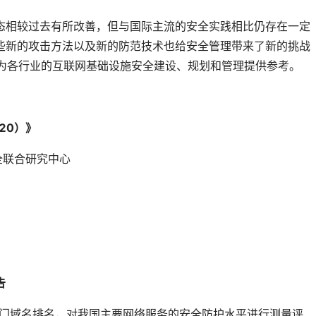
态相较过去有所改善，但与国际主流的安全实践相比仍存在一定
些新的攻击方法以及新的防范技术也给安全管理带来了新的挑战
、为各行业的互联网基础设施安全建设、规划和管理提供参考。
20）》
全联合研究中心
告
 热门域名排名，对我国主要网络服务的安全防护水平进行测量评