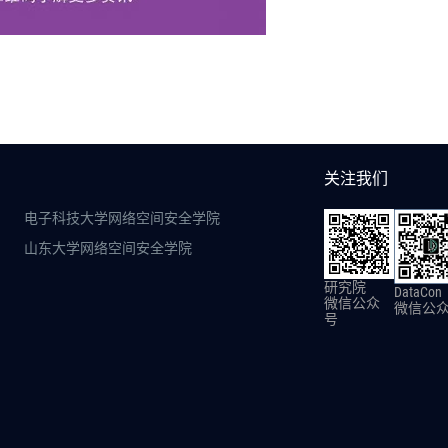
关注我们
电子科技大学网络空间安全学院
山东大学网络空间安全学院
研究院
DataCon
微信公众
微信公
号