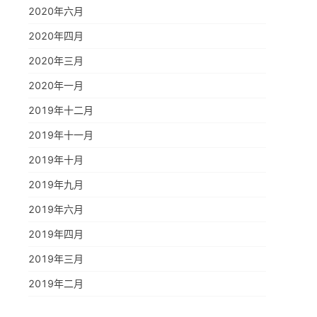
2020年六月
2020年四月
2020年三月
2020年一月
2019年十二月
2019年十一月
2019年十月
2019年九月
2019年六月
2019年四月
2019年三月
2019年二月