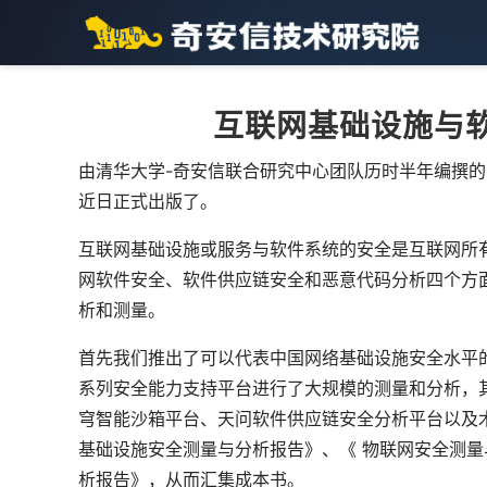
互联网基础设施与
由清华大学-奇安信联合研究中心团队历时半年编撰的
近日正式出版了。
互联网基础设施或服务与软件系统的安全是互联网所
网软件安全、软件供应链安全和恶意代码分析四个方
析和测量。
首先我们推出了可以代表中国网络基础设施安全水平的
系列安全能力支持平台进行了大规模的测量和分析，
穹智能沙箱平台、天问软件供应链安全分析平台以及
基础设施安全测量与分析报告》、《 物联网安全测量
析报告》，从而汇集成本书。