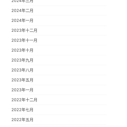
2024年三月
2024年二月
2024年一月
2023年十二月
2023年十一月
2023年十月
2023年九月
2023年八月
、
2023年五月
2023年一月
2022年十二月
2022年七月
2022年五月