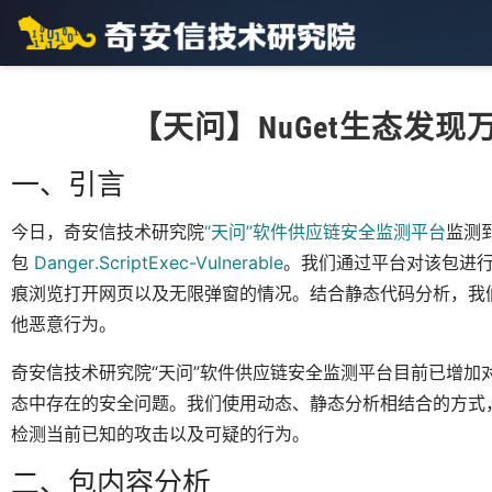
【天问】NuGet生态发
一、引言
今日，奇安信技术研究院
“天问”软件供应链安全监测平台
监测
包
Danger.ScriptExec-Vulnerable
。我们通过平台对该包进
痕浏览打开网页以及无限弹窗的情况。结合静态代码分析，我
他恶意行为。
奇安信技术研究院“天问”软件供应链安全监测平台目前已增加对N
态中存在的安全问题。我们使用动态、静态分析相结合的方式，
检测当前已知的攻击以及可疑的行为。
二、包内容分析