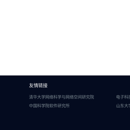
友情链接
清华大学网络科学与网络空间研究院
电子科
中国科学院软件研究所
山东大