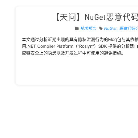
【天问】NuGet恶意
技术报告
NuGet
,
恶意代码
本文通过分析近期出现的具有隐私泄漏行为的Moq包与其依赖包Devl
用.NET Compiler Platform（“Roslyn”）SDK
应链安全上的隐患以及开发过程中可使用的避免措施。