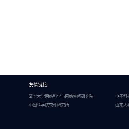
友情链接
清华大学网络科学与网络空间研究院
电子科
中国科学院软件研究所
山东大