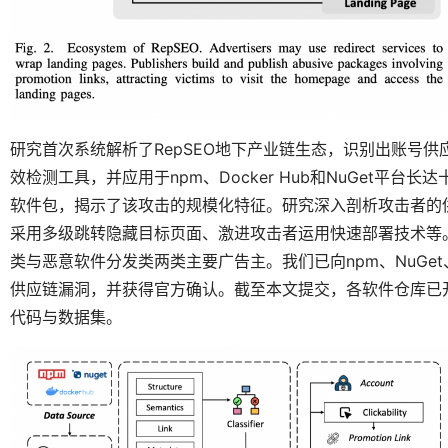
研究首次系统解析了RepSEO地下产业链生态，识别出账号
效检测工具，并应用于npm、Docker Hub和NuGet平台长
软件包，揭示了该攻击的规模化特征。研究深入剖析攻击者的
采用多级跳转隐藏目标页面、激进攻击者运用快速部署技术等
类与恶意软件分发类两类主要广告主。我们已向npm、NuGet、Do
供应链漏洞，并获得官方确认。截至本文提交，各软件仓库已
代码与数据集。