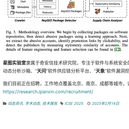
星图实验室
隶属于奇安信技术研究院，专注于软件与系统安全
动态分析沙箱、“
天问
”软件供应链分析平台、“
天象
”软件漏洞
我们目前正在招聘，工作地点覆盖北京、南京、成都等城市，
https://research.qianxin.com/recruitment/
动态资讯
,
学术动态
,
技术报告
ICSE 2025
2025年2月14日