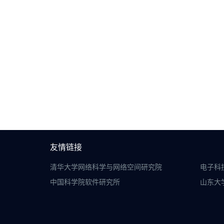
友情链接
清华大学网络科学与网络空间研究院
电子科
中国科学院软件研究所
山东大