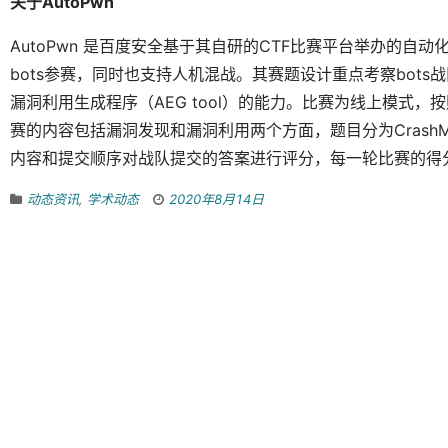
关于AutoPwn
AutoPwn 是百度安全基于其自研的CTF比赛平台举办的自动
bots参赛，同时也支持人机混战。其赛题设计重点考察bots战队
漏洞利用生成程序（AEG tool）的能力。比赛为线上模式，
赛的内容包括漏洞发现和漏洞利用两个方面，题目分为CrashM
内容和提交顺序对战队提交的答案进行评分，每一轮比赛的得
动态资讯
,
学术动态
2020年8月14日