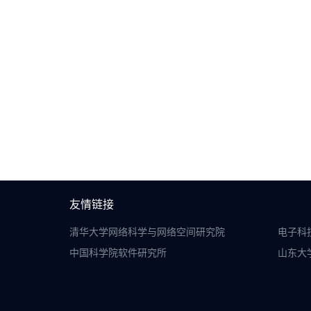
友情链接
清华大学网络科学与网络空间研究院
电子科
中国科学院软件研究所
山东大