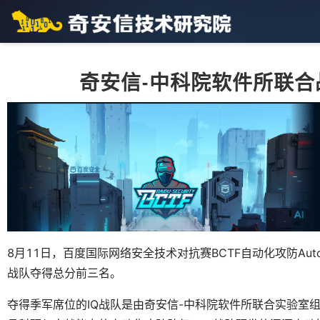
奇安信-中科院软件所联合战
8月11日，百度国际网络安全技术对抗赛BCTF自动化攻防Aut
战队夺得总分前三名。
夺得季军席位的IQ战队是由奇安信-中科院软件所联合实验室