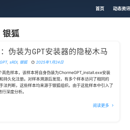
首页
动态资
银狐
：伪装为GPT安装器的隐秘木马
GPT
,
sRDI
,
银狐
2025年1月24日
，该样本将自身伪装为ChormeGPT_install.exe安装
信和持久化注册。对样本溯源后发现，有多个样本访问了相同的
击手法判断，这些样本均来源于银狐组织。由于这批样本中引入了
进行深度分析。
阅读更多