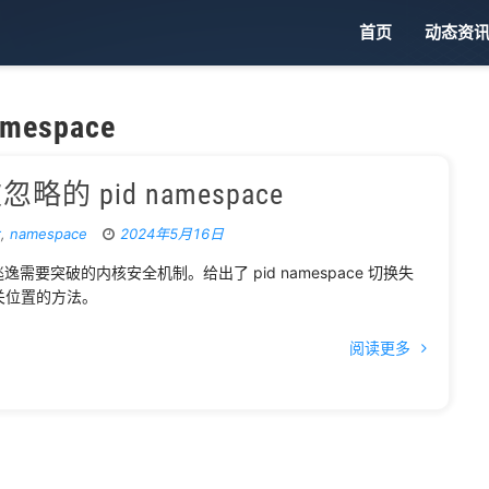
首页
动态资
amespace
略的 pid namespace
r
,
namespace
2024年5月16日
逸需要突破的内核安全机制。给出了 pid namespace 切换失
开关位置的方法。
阅读更多