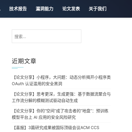
讯
技术报告
漏洞能力
论文发表
关于我们
搜
索：
近期文章
【论文分享】小程序，大问题：动态分析揭开小程序类
OAuth 认证滥用的安全黑洞
【论文分享】思考更深，生成更强：基于数据流聚合与
工作流分解的模糊测试驱动自动生成
【论文分享】你的”空间”成了攻击者的”地盘”：预训练
模型平台上 AI 应用的安全风险研究
【喜报】3篇研究成果被国际顶级会议ACM CCS