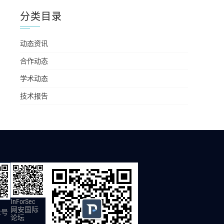
分类目录
动态资讯
合作动态
学术动态
技术报告
InForSec
网安国际
众号
论坛