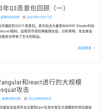
023年Q3恶意包回顾（一）
,
恶意代码分析
2023年10月17日
共捕捉到320个恶意包。其中包含大量类似W4SP Stealer的信
scord密码，加密货币钱包等敏感信息。分析表明，攻击者会
应链安全带来了巨大的挑战。
阅读更多
gular和react进行的大规模
posquat攻击
,
恶意代码分析
2023年9月28日
件供应链安全监测平台注意到npm生态中发生大规模软件供应链投