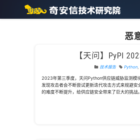
恶
【天问】PyPI 2
技术报告
Python
2023年第三季度，天问Python供应链威胁监
发现攻击者会不断尝试更新迭代攻击方式来规避安
的难度不断提升，给供应链安全带来了巨大的挑战