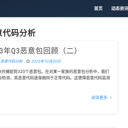
首页
动态资
意代码分析
023年Q3恶意包回顾（二）
,
恶意代码分析
2023年10月20日
测模块共捕捉到320个恶意包。在对某一家族的恶意包分析中，我们
全检测，其恶意代码逐渐趋同于正常代码。这使得恶意代码监测
。
阅读更多