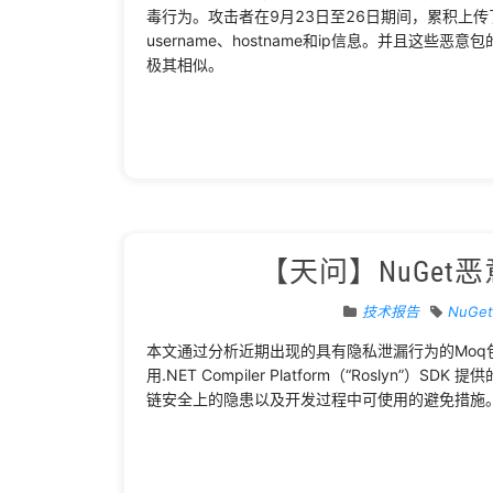
毒行为。攻击者在9月23日至26日期间，累积上传
username、hostname和ip信息。并且这些恶意
极其相似。
【天问】NuGe
技术报告
NuGet
本文通过分析近期出现的具有隐私泄漏行为的Moq包与其依
用.NET Compiler Platform（“Rosly
链安全上的隐患以及开发过程中可使用的避免措施