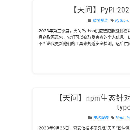
【天问】PyPI 2
技术报告
Python
2023年第三季度，天问Python供应链威胁监测模块
息窃取恶意包，它们可以窃取受害者的个人信息，Di
不断迭代更新他们的工具来规避安全检测，这给供
【天问】npm生态针对an
ty
技术报告
NodeJs
2023年9月26日，奇安信技术研究院"天问"软