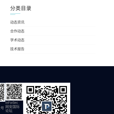
分类目录
动态资讯
合作动态
学术动态
技术报告
InForSec
网安国际
众号
论坛