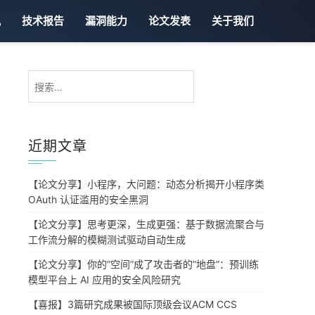
讯
技术报告
漏洞能力
论文发表
关于我们
搜
索：
近期文章
【论文分享】小程序，大问题：动态分析揭开小程序类
OAuth 认证滥用的安全黑洞
【论文分享】思考更深，生成更强：基于数据流聚合与
工作流分解的模糊测试驱动自动生成
【论文分享】你的”空间”成了攻击者的”地盘”：预训练
模型平台上 AI 应用的安全风险研究
【喜报】3篇研究成果被国际顶级会议ACM CCS